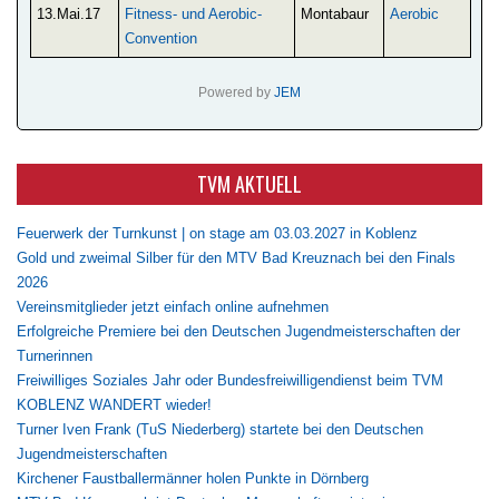
13.Mai.17
Fitness- und Aerobic-
Montabaur
Aerobic
Convention
Powered by
JEM
TVM AKTUELL
Feuerwerk der Turnkunst | on stage am 03.03.2027 in Koblenz
Gold und zweimal Silber für den MTV Bad Kreuznach bei den Finals
2026
Vereinsmitglieder jetzt einfach online aufnehmen
Erfolgreiche Premiere bei den Deutschen Jugendmeisterschaften der
Turnerinnen
Freiwilliges Soziales Jahr oder Bundesfreiwilligendienst beim TVM
KOBLENZ WANDERT wieder!
Turner Iven Frank (TuS Niederberg) startete bei den Deutschen
Jugendmeisterschaften
Kirchener Faustballermänner holen Punkte in Dörnberg