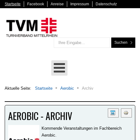
Startseite
Facebook
Anreise
Impressum
Datenschutz
Suchen
Aktuelle Seite:
Startseite
Aerobic
Archiv
AEROBIC - ARCHIV
Kommende Veranstaltungen im Fachbereich
Aerobic.