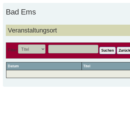
Bad Ems
Veranstaltungsort
Filter
Suchen
Zurück
Datum
Titel