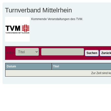
Turnverband Mittelrhein
Kommende Veranstaltungen des TVM.
Filter
Suchen
Zurück
Datum
Titel
Zur Zeit sind 