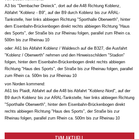
A3 bis "Dernbacher Dreieck", dort auf die A48 Richtung Koblenz,
Abfahrt "Koblenz - B9", auf der B9 durch Koblenz bis zur ARAL-
Tankstelle, hier links abbiegen Richtung "Sporthalle Oberwerth", hinter
dem Eisenbahn-Brückenbogen direkt rechts abbiegen Richtung "Haus
des Sports", der Straße bis zur Rheinau folgen, parallel zum Rhein ca.
500m bis zur Rheinau 10
oder: A61 bis Abfahrt Koblenz / Waldesch auf die B327, die Ausfahrt
"Koblenz / Oberwerth" nehmen und den Hinweisschildern "Stadion"
folgen, hinter dem Eisenbahn-Brückenbogen direkt rechts abbiegen
Richtung "Haus des Sports", der Straße bis zur Rheinau folgen, parallel
zum Rhein ca. 500m bis zur Rheinau 10
von Norden kommend:
A61 bis Plaidt, Abfahrt auf die A48 bis Abfahrt "Koblenz-Nord", auf der
B9 durch Koblenz bis zur ARAL-Tankstelle, hier links abbiegen Richtung
"Sporthalle Oberwerth", hinter dem Eisenbahn-Brückenbogen direkt
rechts abbiegen Richtung "Haus des Sports", der Straße bis zur
Rheinau folgen, parallel zum Rhein ca. 500m bis zur Rheinau 10
TVM AKTUELL