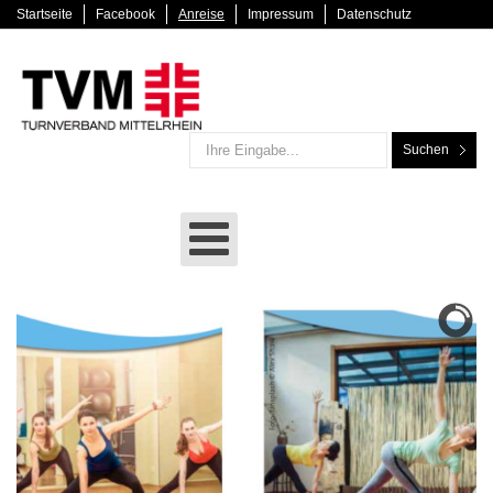
Startseite
Facebook
Anreise
Impressum
Datenschutz
Suchen