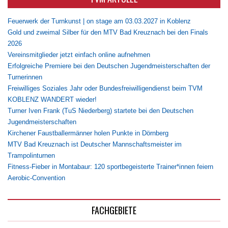
Feuerwerk der Turnkunst | on stage am 03.03.2027 in Koblenz
Gold und zweimal Silber für den MTV Bad Kreuznach bei den Finals
2026
Vereinsmitglieder jetzt einfach online aufnehmen
Erfolgreiche Premiere bei den Deutschen Jugendmeisterschaften der
Turnerinnen
Freiwilliges Soziales Jahr oder Bundesfreiwilligendienst beim TVM
KOBLENZ WANDERT wieder!
Turner Iven Frank (TuS Niederberg) startete bei den Deutschen
Jugendmeisterschaften
Kirchener Faustballermänner holen Punkte in Dörnberg
MTV Bad Kreuznach ist Deutscher Mannschaftsmeister im
Trampolinturnen
Fitness-Fieber in Montabaur: 120 sportbegeisterte Trainer*innen feiern
Aerobic-Convention
FACHGEBIETE