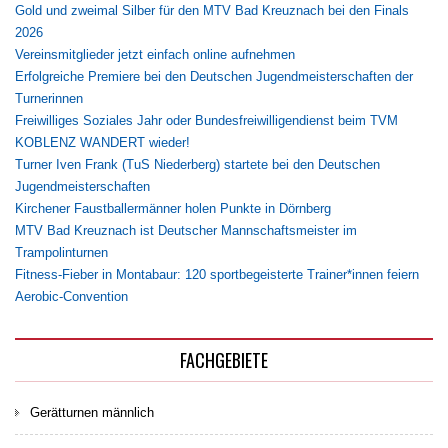
Gold und zweimal Silber für den MTV Bad Kreuznach bei den Finals
2026
Vereinsmitglieder jetzt einfach online aufnehmen
Erfolgreiche Premiere bei den Deutschen Jugendmeisterschaften der
Turnerinnen
Freiwilliges Soziales Jahr oder Bundesfreiwilligendienst beim TVM
KOBLENZ WANDERT wieder!
Turner Iven Frank (TuS Niederberg) startete bei den Deutschen
Jugendmeisterschaften
Kirchener Faustballermänner holen Punkte in Dörnberg
MTV Bad Kreuznach ist Deutscher Mannschaftsmeister im
Trampolinturnen
Fitness-Fieber in Montabaur: 120 sportbegeisterte Trainer*innen feiern
Aerobic-Convention
FACHGEBIETE
Gerätturnen männlich