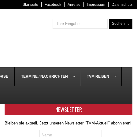
Startseite
Facebook
Anreise
Impressum
Datenschutz
Suchen
ÖRSE
TERMINE / NACHRICHTEN
TVM REISEN
NEWSLETTER
Bleiben sie aktuell. Jetzt unseren Newsletter "TVM-Aktuell" abonnieren!