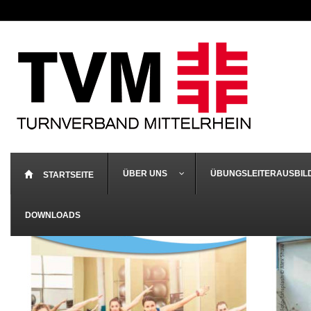
ÜBER UNS
ÜBUNGSLEITERAUSBIL
STARTSEITE
DOWNLOADS