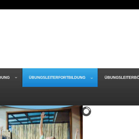
DUNG
ÜBUNGSLEITERFORTBILDUNG
ÜBUNGSLEITERB