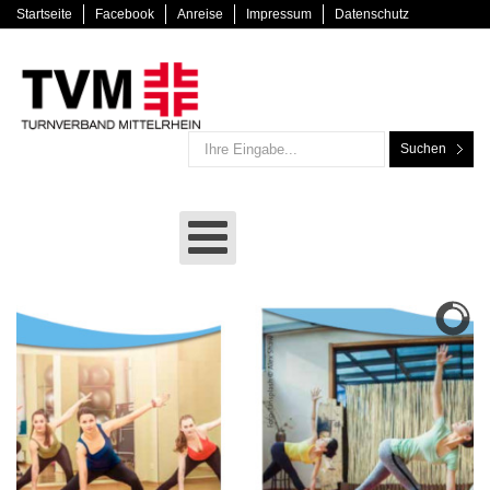
Startseite
Facebook
Anreise
Impressum
Datenschutz
Suchen