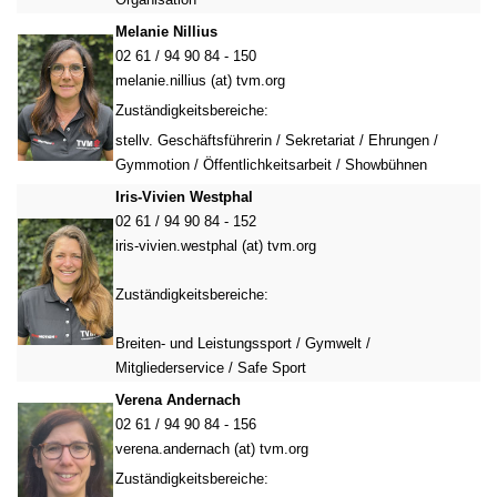
Melanie Nillius
02 61 / 94 90 84 - 150
melanie.nillius (at) tvm.org
Zuständigkeitsbereiche:
stellv. Geschäftsführerin / Sekretariat / Ehrungen /
Gymmotion / Öffentlichkeitsarbeit / Showbühnen
Iris-Vivien Westphal
02 61 / 94 90 84 - 152
iris-vivien.westphal (at) tvm.org
Zuständigkeitsbereiche:
Breiten- und Leistungssport / Gymwelt /
Mitgliederservice / Safe Sport
Verena Andernach
02 61 / 94 90 84 - 156
verena.andernach (at) tvm.org
Zuständigkeitsbereiche: