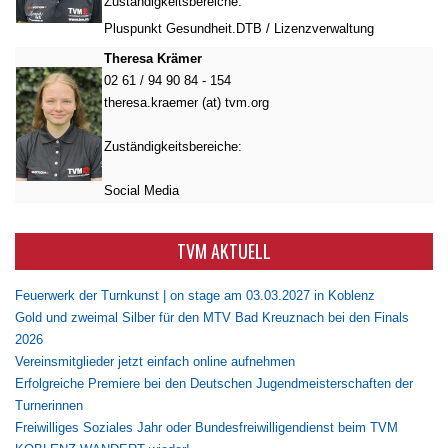
Zuständigkeitsbereiche:
Pluspunkt Gesundheit.DTB / Lizenzverwaltung
Theresa Krämer
02 61 / 94 90 84 - 154
theresa.kraemer (at) tvm.org
Zuständigkeitsbereiche:
Social Media
TVM AKTUELL
Feuerwerk der Turnkunst | on stage am 03.03.2027 in Koblenz
Gold und zweimal Silber für den MTV Bad Kreuznach bei den Finals
2026
Vereinsmitglieder jetzt einfach online aufnehmen
Erfolgreiche Premiere bei den Deutschen Jugendmeisterschaften der
Turnerinnen
Freiwilliges Soziales Jahr oder Bundesfreiwilligendienst beim TVM