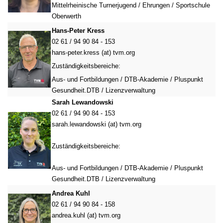
Mittelrheinische Turnerjugend / Ehrungen / Sportschule
Oberwerth
Hans-Peter Kress
02 61 / 94 90 84 - 153
hans-peter.kress (at) tvm.org
Zuständigkeitsbereiche:
Aus- und Fortbildungen / DTB-Akademie / Pluspunkt
Gesundheit.DTB / Lizenzverwaltung
Sarah Lewandowski
02 61 / 94 90 84 - 153
sarah.lewandowski (at) tvm.org
Zuständigkeitsbereiche:
Aus- und Fortbildungen / DTB-Akademie / Pluspunkt
Gesundheit.DTB / Lizenzverwaltung
Andrea Kuhl
02 61 / 94 90 84 - 158
andrea.kuhl (at) tvm.org