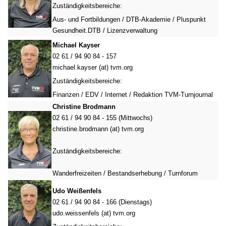
Zuständigkeitsbereiche:
Aus- und Fortbildungen / DTB-Akademie / Pluspunkt
Gesundheit.DTB / Lizenzverwaltung
Michael Kayser
02 61 / 94 90 84 - 157
michael.kayser (at) tvm.org
Zuständigkeitsbereiche:
Finanzen / EDV / Internet / Redaktion TVM-Turnjournal
Christine Brodmann
02 61 / 94 90 84 - 155 (Mittwochs)
christine.brodmann (at) tvm.org
Zuständigkeitsbereiche:
Wanderfreizeiten / Bestandserhebung / Turnforum
Udo Weißenfels
02 61 / 94 90 84 - 166 (Dienstags)
udo.weissenfels (at) tvm.org