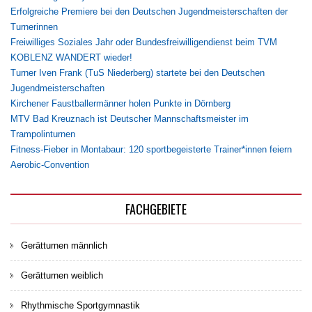
Erfolgreiche Premiere bei den Deutschen Jugendmeisterschaften der
Turnerinnen
Freiwilliges Soziales Jahr oder Bundesfreiwilligendienst beim TVM
KOBLENZ WANDERT wieder!
Turner Iven Frank (TuS Niederberg) startete bei den Deutschen
Jugendmeisterschaften
Kirchener Faustballermänner holen Punkte in Dörnberg
MTV Bad Kreuznach ist Deutscher Mannschaftsmeister im
Trampolinturnen
Fitness-Fieber in Montabaur: 120 sportbegeisterte Trainer*innen feiern
Aerobic-Convention
FACHGEBIETE
Gerätturnen männlich
Gerätturnen weiblich
Rhythmische Sportgymnastik