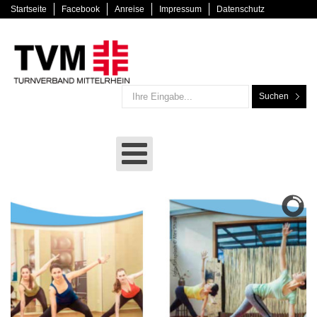
Startseite
Facebook
Anreise
Impressum
Datenschutz
Suchen