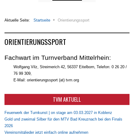
Aktuelle Seite:
Startseite
Orientierungssport
ORIENTIERUNGSSPORT
Fachwart im Turnverband Mittelrhein:
Wolfgang Vilz, Streimerich 42, 56337 Eitelborn, Telefon: 0 26 20 /
76 99 309,
E-Mail: orientierungssport (at) tvm.org
TVM AKTUELL
Feuerwerk der Turnkunst | on stage am 03.03.2027 in Koblenz
Gold und zweimal Silber für den MTV Bad Kreuznach bei den Finals
2026
Vereinsmitglieder jetzt einfach online aufnehmen