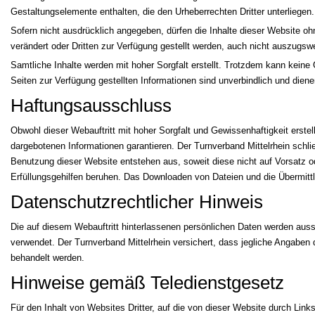
Gestaltungselemente enthalten, die den Urheberrechten Dritter unterliegen.
Sofern nicht ausdrücklich angegeben, dürfen die Inhalte dieser Website oh
verändert oder Dritten zur Verfügung gestellt werden, auch nicht auszugsw
Samtliche Inhalte werden mit hoher Sorgfalt erstellt. Trotzdem kann kein
Seiten zur Verfügung gestellten Informationen sind unverbindlich und diene
Haftungsausschluss
Obwohl dieser Webauftritt mit hoher Sorgfalt und Gewissenhaftigkeit erstellt
dargebotenen Informationen garantieren. Der Turnverband Mittelrhein schließ
Benutzung dieser Website entstehen aus, soweit diese nicht auf Vorsatz o
Erfüllungsgehilfen beruhen. Das Downloaden von Dateien und die Übermittlu
Datenschutzrechtlicher Hinweis
Die auf diesem Webauftritt hinterlassenen persönlichen Daten werden aus
verwendet. Der Turnverband Mittelrhein versichert, dass jegliche Angabe
behandelt werden.
Hinweise gemäß Teledienstgesetz
Für den Inhalt von Websites Dritter, auf die von dieser Website durch Links