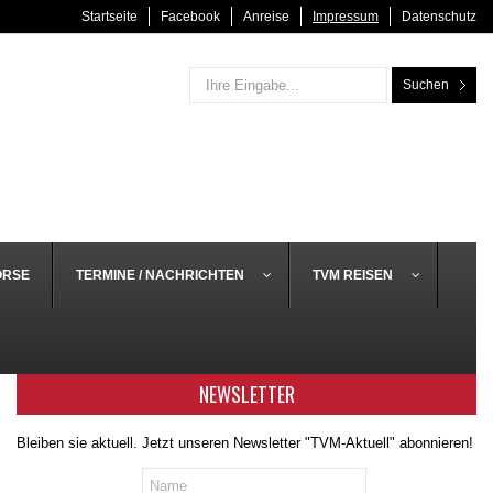
Startseite
Facebook
Anreise
Impressum
Datenschutz
Suchen
ÖRSE
TERMINE / NACHRICHTEN
TVM REISEN
NEWSLETTER
Bleiben sie aktuell. Jetzt unseren Newsletter "TVM-Aktuell" abonnieren!