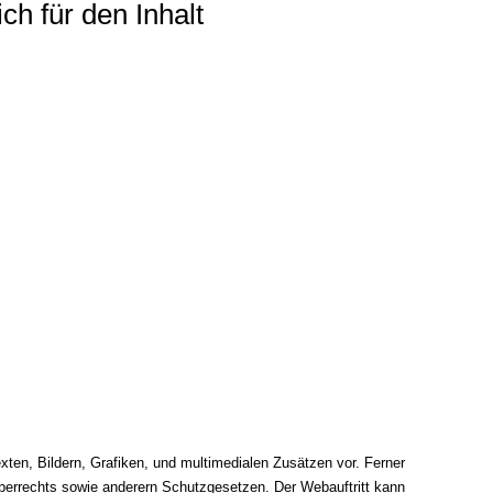
ch für den Inhalt
xten, Bildern, Grafiken, und multimedialen Zusätzen vor. Ferner
berrechts sowie anderern Schutzgesetzen. Der Webauftritt kann