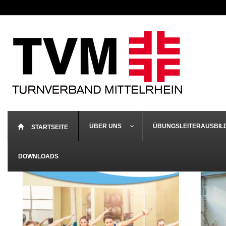
ÜBER UNS
ÜBUNGSLEITERAUSBIL
STARTSEITE
DOWNLOADS