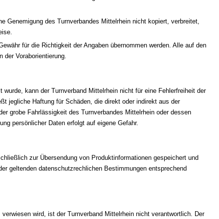
ne Genemigung des Turnverbandes Mittelrhein nicht kopiert, verbreitet,
eise.
e Gewähr für die Richtigkeit der Angaben übernommen werden. Alle auf den
n der Voraborientierung.
 wurde, kann der Turnverband Mittelrhein nicht für eine Fehlerfreiheit der
t jegliche Haftung für Schäden, die direkt oder indirekt aus der
der grobe Fahrlässigkeit des Turnverbandes Mittelrhein oder dessen
ng persönlicher Daten erfolgt auf eigene Gefahr.
schließlich zur Übersendung von Produktinformationen gespeichert und
n der geltenden datenschutzrechlichen Bestimmungen entsprechend
 verwiesen wird, ist der Turnverband Mittelrhein nicht verantwortlich. Der