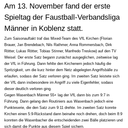
Am 13. November fand der erste
Spieltag der Faustball-Verbandsliga
Männer in Koblenz statt.
Zum Saisonauftakt traf das Mixed-Team des VfL Kirchen (Florian
Brauer, Jan Brendebach, Nils Rathmer, Anna Rommersbach, Dirk
Rötter, Lukas Rötter, Tobias Stinner, Manfredo Treskow) auf den TV
Weisel. Der erste Satz begann zunächst ausgeglichen, zeitweise lag
der VfL in Führung. Dann fehlte den Kirchenern jedoch häufig die
Spritzigkeit, um die kurz hinter dem Netz abgelegten Angriffsbälle zu
erlaufen, sodass der Satz verloren ging. Im zweiten Satz leistete sich
der VfL dann insbesondere im Angriff zu viele Eigenfehler, sodass
dieser deutlich verloren ging.
Gegen Wasenbach Männer 55+ lag der VfL dann bis zum 9:7 in
Führung. Dann gelang den Routiniers aus Wasenbach jedoch eine
Punkteserie, die den Satz zum 9:11 drehte. Im zweiten Satz konnte
Kirchen einen 5:9-Rückstand dann beinahe noch drehen, doch beim 8:9
konnten die Wasenbacher die entscheidenden zwei Bälle platzieren und
sich damit die Punkte aus diesem Spiel sichern.