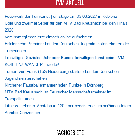
TVM AKTUELL
Feuerwerk der Turnkunst | on stage am 03.03.2027 in Koblenz
Gold und zweimal Silber für den MTV Bad Kreuznach bei den Finals
2026
Vereinsmitglieder jetzt einfach online aufnehmen
Erfolgreiche Premiere bei den Deutschen Jugendmeisterschaften der
Turnerinnen
Freiwilliges Soziales Jahr oder Bundesfreiwilligendienst beim TVM
KOBLENZ WANDERT wieder!
Turner Iven Frank (TuS Niederberg) startete bei den Deutschen
Jugendmeisterschaften
Kirchener Faustballermänner holen Punkte in Dörnberg
MTV Bad Kreuznach ist Deutscher Mannschaftsmeister im
Trampolinturnen
Fitness-Fieber in Montabaur: 120 sportbegeisterte Trainer*innen feiern
Aerobic-Convention
FACHGEBIETE