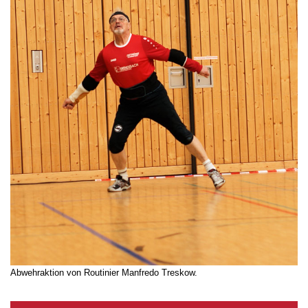
Abwehraktion von Routinier Manfredo Treskow.