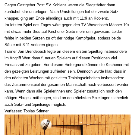
Gegen Gastgeber Post SV Koblenz waren die Siegstädter dann
zunächst klar unterlegen. Nach Umstellungen lief der zweite Satz
knapper, ging am Ende allerdings auch mit 11:9 an Koblenz.
Im letzten Spiel des Tages wäre gegen den TV Wasenbach Männer 19+
mit etwas mehr Biss auf Kirchener Seite mehr drin gewesen. Leider
fehlte in beiden Sätzen zu oft der nötige Kampfgeist, sodass beide
Sätze mit 3:11 verloren gingen.
Trainer Jan Brendebach legte an diesem ersten Spieltag insbesondere
im Angriff Wert darauf, neuen Spielern auf diesen Positionen viel
Einsatzzeit zu geben. Vor diesem Hintergrund können die Kirchener mit
den gezeigten Leistungen zufrieden sein. Dennoch wurde klar, dass in
den nächsten Wochen mit gezielten Trainingseinheiten insbesondere
das Zusammenspiel der gesamten Mannschaft noch verbessert werden
kann. Wenn dann alle Spielerinnen und Spieler zusätzlich noch den
nötigen Ehrgeiz mitbringen, sind an den nächsten Spieltagen sicherlich
auch Satz- und Spielsiege möglich.
Verfasser: Tobias Stinner