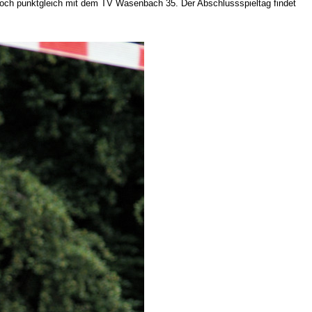
jedoch punktgleich mit dem TV Wasenbach 35. Der Abschlussspieltag findet