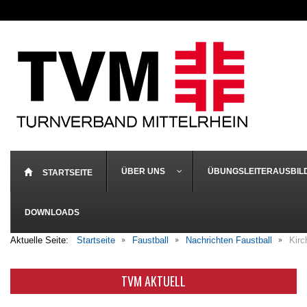
ÜBER UNS
ÜBUNGSLEITERAUSBIL
STARTSEITE
DOWNLOADS
Aktuelle Seite:
Startseite
Faustball
Nachrichten Faustball
Kirc
TVM AKTUELL