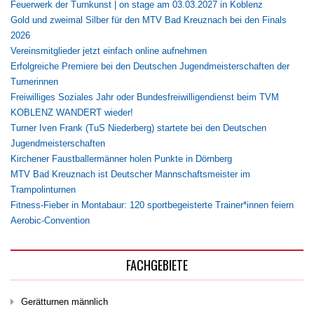
Feuerwerk der Turnkunst | on stage am 03.03.2027 in Koblenz
Gold und zweimal Silber für den MTV Bad Kreuznach bei den Finals
2026
Vereinsmitglieder jetzt einfach online aufnehmen
Erfolgreiche Premiere bei den Deutschen Jugendmeisterschaften der
Turnerinnen
Freiwilliges Soziales Jahr oder Bundesfreiwilligendienst beim TVM
KOBLENZ WANDERT wieder!
Turner Iven Frank (TuS Niederberg) startete bei den Deutschen
Jugendmeisterschaften
Kirchener Faustballermänner holen Punkte in Dörnberg
MTV Bad Kreuznach ist Deutscher Mannschaftsmeister im
Trampolinturnen
Fitness-Fieber in Montabaur: 120 sportbegeisterte Trainer*innen feiern
Aerobic-Convention
FACHGEBIETE
Gerätturnen männlich