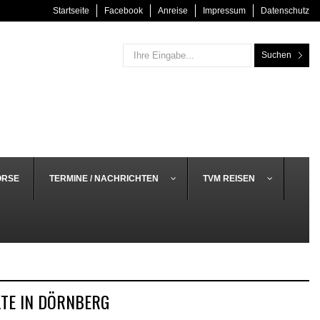
Startseite
Facebook
Anreise
Impressum
Datenschutz
Suchen
ÖRSE
TERMINE / NACHRICHTEN
TVM REISEN
TE IN DÖRNBERG