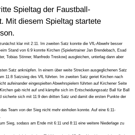
tte Spieltag der Faustball-
. Mit diesem Spieltag startete
ison.
zunächst klar mit 2:11. Im zweiten Satz konnte die VfL-Abwehr besser
eim Stand von 6:9 konnte Kirchen (Spielertrainer Jan Brendebach, Esad
ter, Tobias Stinner, Manfredo Treskow) ausgleichen, unterlag dann aber
sten Satz anknüpfen. In einem über weite Strecken ausgeglichenen Satz
um 11:8 Satzsieg des VfL führten. Im zweiten Satz geriet Kirchen nach
ht aufeinander eingespielten Abwehrspielern führten auf Kirchener Seite
Kirchen gab nicht auf und kämpfte sich im Entscheidungssatz Ball für Ball
sicherte sich mit 11:9 den dritten Satz und damit die ersten Punkte der
 das Team von der Sieg nicht mehr einholen konnte. Auf eine 6:11-
.
zum Sieg, sodass am Ende mit 6:11 und 8:11 eine weitere Niederlage zu