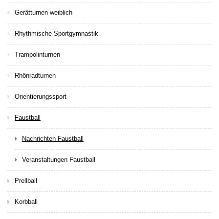
Gerätturnen weiblich
Rhythmische Sportgymnastik
Trampolinturnen
Rhönradturnen
Orientierungssport
Faustball
Nachrichten Faustball
Veranstaltungen Faustball
Prellball
Korbball