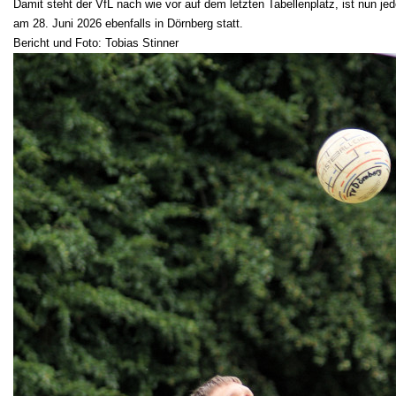
Damit steht der VfL nach wie vor auf dem letzten Tabellenplatz, ist nun 
am 28. Juni 2026 ebenfalls in Dörnberg statt.
Bericht und Foto: Tobias Stinner