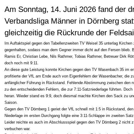
Am Sonntag, 14. Juni 2026 fand der dri
Verbandsliga Männer in Dörnberg statt
gleichzeitig die Rückrunde der Feldsa
Im Auftaktspiel gegen den Tabellenzweiten TV Weisel 35 unterlag Kirchen 
gegenhalten, sodass man dem Gegner immer dicht auf den Fersen blieb. B
Ramis Er, Christian Lebe, Nils Rathmer, Tobias Rathmer, Betreuer Dirk Röt
doch noch mit 9:11.
An diese gute Leistung konnte Kirchen gegen den TV Wasenbach 35 im er
profitierte der VfL am Ende auch von Eigenfehlern der Wasenbacher, die z
anfänglicher Führung in Rückstand. Fehlende Abstimmung zwischen den nic
zu den entscheidenden Fehlern, die zur 7:11-Satzniederlage führten. Doch 
heran. Wieder stand es 9:9, doch diesmal machte Kirchen den Sack zu und 
Saison.
Gegen den TV Dörnberg 1 geriet der VfL schnell mit 1:5 in Rückstand, den
Niederlage im ersten Durchgang folgte eine 3:11-Schlappe im zweiten Satz
Leider reichte es auch im Abschlussspiel gegen den TV Dörnberg 2 nicht 
verbuchen war.