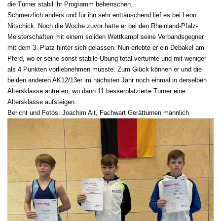
die Turner stabil ihr Programm beherrschen.
Schmerzlich anders und für ihn sehr enttäuschend lief es bei Leon
Nitschick. Noch die Woche zuvor hatte er bei den Rheinland-Pfalz-
Meisterschaften mit einem soliden Wettkampf seine Verbandsgegner
mit dem 3. Platz hinter sich gelassen. Nun erlebte er ein Debakel am
Pferd, wo er seine sonst stabile Übung total verturnte und mit weniger
als 4 Punkten vorliebnehmen musste. Zum Glück können er und die
beiden anderen AK12/13er im nächsten Jahr noch einmal in derselben
Altersklasse antreten, wo dann 11 besserplatzierte Turner eine
Altersklasse aufsteigen.
Bericht und Fotos: Joachim Alt, Fachwart Gerätturnen männlich