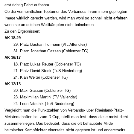
erst richtig Fahrt aufnahm.
Ob die vermeintlichen Topturner des Verbandes ihrem intern gepflegten
Image wirklich gerecht werden, wird man wohl so schnell nicht erfahren,
wenn sie an solchen Wettkämpfen nicht teilnehmen.
Zu den Ergebnissen:
AK 18-29
29. Platz Bastian Hofmann (VfL Altendiez)
31. Platz Jonathan Gassen (Coblenzer TG)
AK 16/17
18. Platz Lukas Reuter (Coblenzer TG)
21. Platz David Stock (TuS Niederberg)
24. Kian Welter (Coblenzer TG)
AK 12/13
20. Maxi Gassen (Coblenzer TG)
23. Maximilian Martini (TV Vallendar)
24. Leon Nitschik (TuS Niederberg)
Vergleicht man die Punktzahlen von Verbands- über Rheinland-Pfalz-
Meisterschaften bis zum D-Cup, stellt man fest, dass diese meist dicht
zusammenliegen. Das bedeutet, dass die oft behauptete Milde
heimischer Kampfrichter einerseits nicht gegeben ist und andererseits