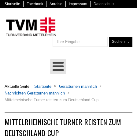
Startseite
Facebook
Anreise
Impressum
Datenschutz
Suchen
Aktuelle Seite:
Startseite
Gerätturnen männlich
Nachrichten Gerätturnen männlich
Mittelrheinische Turner reisten zum Deutschland-Cup
MITTELRHEINISCHE TURNER REISTEN ZUM
DEUTSCHLAND-CUP