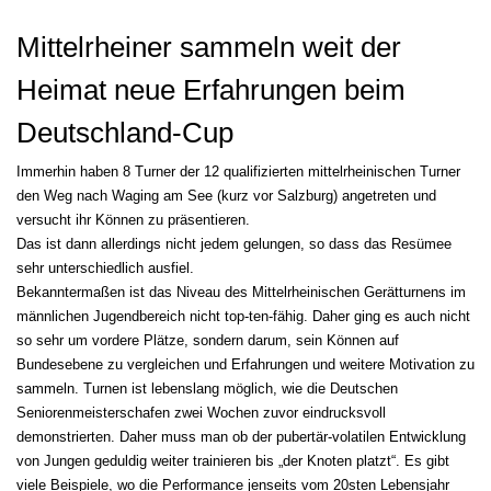
Mittelrheiner sammeln weit der
Heimat neue Erfahrungen beim
Deutschland-Cup
Immerhin haben 8 Turner der 12 qualifizierten mittelrheinischen Turner
den Weg nach Waging am See (kurz vor Salzburg) angetreten und
versucht ihr Können zu präsentieren.
Das ist dann allerdings nicht jedem gelungen, so dass das Resümee
sehr unterschiedlich ausfiel.
Bekanntermaßen ist das Niveau des Mittelrheinischen Gerätturnens im
männlichen Jugendbereich nicht top-ten-fähig. Daher ging es auch nicht
so sehr um vordere Plätze, sondern darum, sein Können auf
Bundesebene zu vergleichen und Erfahrungen und weitere Motivation zu
sammeln. Turnen ist lebenslang möglich, wie die Deutschen
Seniorenmeisterschafen zwei Wochen zuvor eindrucksvoll
demonstrierten. Daher muss man ob der pubertär-volatilen Entwicklung
von Jungen geduldig weiter trainieren bis „der Knoten platzt“. Es gibt
viele Beispiele, wo die Performance jenseits vom 20sten Lebensjahr