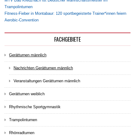
MTV Bad Kreuznach ist Deutscher Mannschaftsmeister im
Trampolinturnen
Fitness-Fieber in Montabaur: 120 sportbegeisterte Trainer*innen feiern
Aerobic-Convention
FACHGEBIETE
Gerätturnen männlich
Nachrichten Gerätturnen männlich
Veranstaltungen Gerätturnen männlich
Gerätturnen weiblich
Rhythmische Sportgymnastik
Trampolinturnen
Rhönradturnen