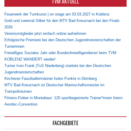
TVM AKTUELL
Feuerwerk der Turnkunst | on stage am 03.03.2027 in Koblenz
Gold und zweimal Silber für den MTV Bad Kreuznach bei den Finals
2026
Vereinsmitglieder jetzt einfach online aufnehmen
Erfolgreiche Premiere bei den Deutschen Jugendmeisterschaften der
Turnerinnen
Freiwilliges Soziales Jahr oder Bundesfreiwilligendienst beim TVM
KOBLENZ WANDERT wieder!
Turner Iven Frank (TuS Niederberg) startete bei den Deutschen
Jugendmeisterschaften
Kirchener Faustballermänner holen Punkte in Dörnberg
MTV Bad Kreuznach ist Deutscher Mannschaftsmeister im
Trampolinturnen
Fitness-Fieber in Montabaur: 120 sportbegeisterte Trainer*innen feiern
Aerobic-Convention
FACHGEBIETE