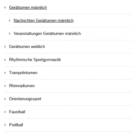
Gerätturnen männlich
Nachrichten Gerätturnen männlich
Veranstaltungen Gerätturnen männlich
Gerätturnen weiblich
Rhythmische Sportgymnastik
Trampolinturnen
Rhönradturnen
Orientierungssport
Faustball
Prellball