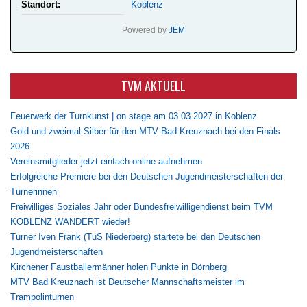
Standort:
Koblenz
Powered by
JEM
TVM AKTUELL
Feuerwerk der Turnkunst | on stage am 03.03.2027 in Koblenz
Gold und zweimal Silber für den MTV Bad Kreuznach bei den Finals
2026
Vereinsmitglieder jetzt einfach online aufnehmen
Erfolgreiche Premiere bei den Deutschen Jugendmeisterschaften der
Turnerinnen
Freiwilliges Soziales Jahr oder Bundesfreiwilligendienst beim TVM
KOBLENZ WANDERT wieder!
Turner Iven Frank (TuS Niederberg) startete bei den Deutschen
Jugendmeisterschaften
Kirchener Faustballermänner holen Punkte in Dörnberg
MTV Bad Kreuznach ist Deutscher Mannschaftsmeister im
Trampolinturnen