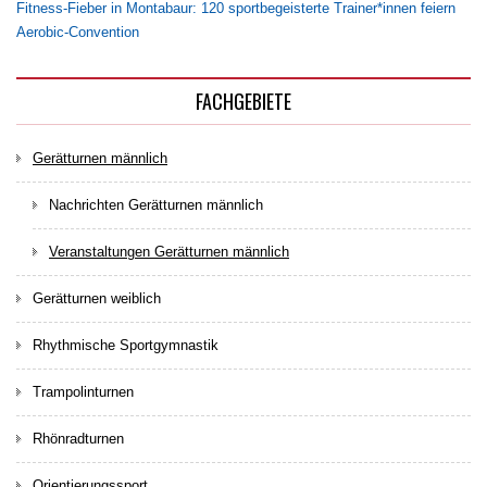
Fitness-Fieber in Montabaur: 120 sportbegeisterte Trainer*innen feiern
Aerobic-Convention
FACHGEBIETE
Gerätturnen männlich
Nachrichten Gerätturnen männlich
Veranstaltungen Gerätturnen männlich
Gerätturnen weiblich
Rhythmische Sportgymnastik
Trampolinturnen
Rhönradturnen
Orientierungssport