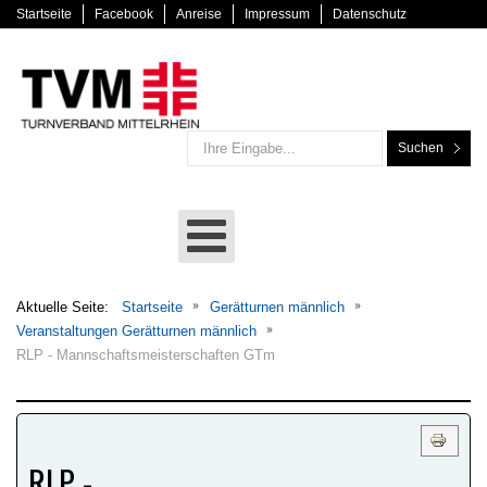
Startseite
Facebook
Anreise
Impressum
Datenschutz
Suchen
Aktuelle Seite:
Startseite
Gerätturnen männlich
Veranstaltungen Gerätturnen männlich
RLP - Mannschaftsmeisterschaften GTm
RLP -