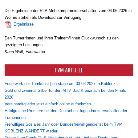
Die Ergebnisse der RLP Mehrkampfmeisterschaften vom 04.06.2026 in
Worms stehen als Download zur Verfügung.
Ergebnisse
Den Turner*innen und ihren Trainern*Innen Glückwunsch zu den
gezeigten Leistungen.
Karin Wolf
, Fachwartin
TVM AKTUELL
Feuerwerk der Turnkunst | on stage am 03.03.2027 in Koblenz
Gold und zweimal Silber für den MTV Bad Kreuznach bei den Finals
2026
Vereinsmitglieder jetzt einfach online aufnehmen
Erfolgreiche Premiere bei den Deutschen Jugendmeisterschaften der
Turnerinnen
Freiwilliges Soziales Jahr oder Bundesfreiwilligendienst beim TVM
KOBLENZ WANDERT wieder!
Turner Iven Frank (TuS Niederberg) startete bei den Deutschen