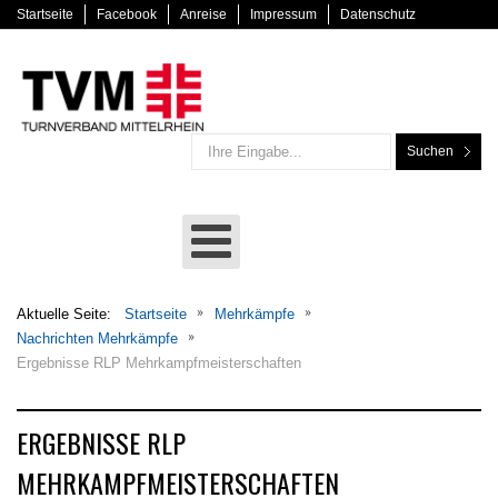
Startseite
Facebook
Anreise
Impressum
Datenschutz
Suchen
Aktuelle Seite:
Startseite
Mehrkämpfe
Nachrichten Mehrkämpfe
Ergebnisse RLP Mehrkampfmeisterschaften
ERGEBNISSE RLP
MEHRKAMPFMEISTERSCHAFTEN