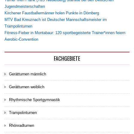
Jugendmeisterschaften
Kirchener Faustballermänner holen Punkte in Dörnberg
MTV Bad Kreuznach ist Deutscher Mannschaftsmeister im
Trampolinturnen
Fitness-Fieber in Montabaur: 120 sportbegeisterte Trainer*innen feiern
Aerobic-Convention
FACHGEBIETE
Gerätturnen männlich
Gerätturnen weiblich
Rhythmische Sportgymnastik
Trampolinturnen
Rhönradturnen