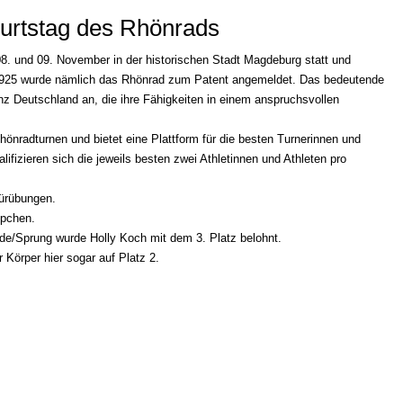
urtstag des Rhönrads
. und 09. November in der historischen Stadt Magdeburg statt und
1.1925 wurde nämlich das Rhönrad zum Patent angemeldet. Das bedeutende
nz Deutschland an, die ihre Fähigkeiten in einem anspruchsvollen
hönradturnen und bietet eine Plattform für die besten Turnerinnen und
fizieren sich die jeweils besten zwei Athletinnen und Athleten pro
Kürübungen.
ppchen.
de/Sprung wurde Holly Koch mit dem 3. Platz belohnt.
Körper hier sogar auf Platz 2.