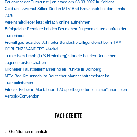
Feuerwerk der Turnkunst | on stage am 03.03.2027 in Koblenz
Gold und zweimal Silber für den MTV Bad Kreuznach bei den Finals
2026
Vereinsmitglieder jetzt einfach online aufnehmen
Erfolgreiche Premiere bei den Deutschen Jugendmeisterschaften der
Turnerinnen
Freiwilliges Soziales Jahr oder Bundesfreiwilligendienst beim TVM
KOBLENZ WANDERT wieder!
Turner Iven Frank (TuS Niederberg) startete bei den Deutschen
Jugendmeisterschaften
Kirchener Faustballermänner holen Punkte in Dörnberg
MTV Bad Kreuznach ist Deutscher Mannschaftsmeister im
Trampolinturnen
Fitness-Fieber in Montabaur: 120 sportbegeisterte Trainer*innen feiern
Aerobic-Convention
FACHGEBIETE
Gerätturnen männlich