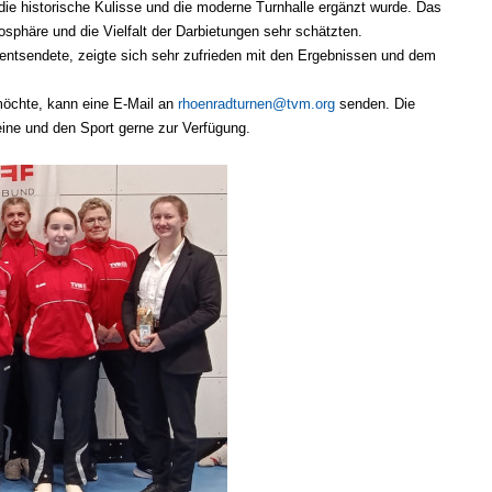
ie historische Kulisse und die moderne Turnhalle ergänzt wurde. Das
osphäre und die Vielfalt der Darbietungen sehr schätzten.
en entsendete, zeigte sich sehr zufrieden mit den Ergebnissen und dem
möchte, kann eine E-Mail an
rhoenradturnen@tvm.org
senden. Die
eine und den Sport gerne zur Verfügung.