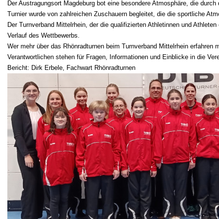
Der Austragungsort Magdeburg bot eine besondere Atmosphäre, die durch d
Turnier wurde von zahlreichen Zuschauern begleitet, die die sportliche Atm
Der Turnverband Mittelrhein, der die qualifizierten Athletinnen und Athlet
Verlauf des Wettbewerbs.
Wer mehr über das Rhönradturnen beim Turnverband Mittelrhein erfahren 
Verantwortlichen stehen für Fragen, Informationen und Einblicke in die Ver
Bericht: Dirk Erbele, Fachwart Rhönradturnen