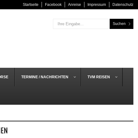
Startseite
Facebook
Anreise
Impressum
Datenschutz
Suchen
ÖRSE
TERMINE / NACHRICHTEN
TVM REISEN
NEN