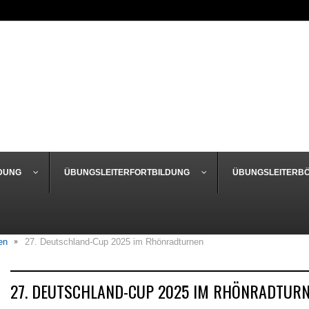
DUNG
ÜBUNGSLEITERFORTBILDUNG
ÜBUNGSLEITERB
en
27. Deutschland-Cup 2025 im Rhönradturnen
27. DEUTSCHLAND-CUP 2025 IM RHÖNRADTUR