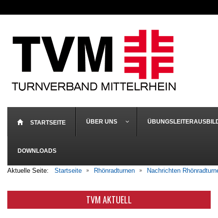
ÜBER UNS
ÜBUNGSLEITERAUSBIL
STARTSEITE
DOWNLOADS
Aktuelle Seite:
Startseite
Rhönradturnen
Nachrichten Rhönradturn
TVM AKTUELL