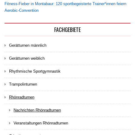
Fitness-Fieber in Montabaur: 120 sportbegeisterte Trainer*innen feiern
Aerobic-Convention
FACHGEBIETE
Gerätturnen männlich
Gerätturnen weiblich
Rhythmische Sportgymnastik
Trampolinturnen
Rhönradturnen
Nachrichten Rhönradturnen
Veranstaltungen Rhönradturnen