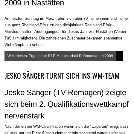
2009 in Nastätten
Am letzten Sonntag im März trafen sich über 70 Turnerinnen und Turner
aus ganz Rheinland-Pfalz zu den diesjährigen Rheinland-Pfalz-
Meisterschaften. Austragungsort für dieses Jahr war Nastätten (Verein
TuS Himmighofen). Die zahlreichen Zuschauer bekamen spannende
Wettkämpfe zu sehen.
Weiterlesen: Ergebnisse RLP-Meisterschaft Rhönradturnen 2009
JESKO SÄNGER TURNT SICH INS WM-TEAM
Jesko Sänger (TV Remagen) zeigte
sich beim 2. Qualifikationswettkampf
nervenstark
Nach der ersten WM-Qualifikation waren sich die "Experten" einig, dass
es wohl nur um Platz 6 noch einmal richtig spannend würde zwischen