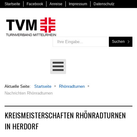
Startseite
Facebook
Anreise
Impressum
Datenschutz
Suchen
Aktuelle Seite:
Startseite
Rhönradturnen
Nachrichten Rhönradturnen
KREISMEISTERSCHAFTEN RHÖNRADTURNEN
IN HERDORF