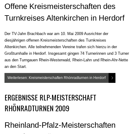
Offene Kreismeisterschaften des
Turnkreises Altenkirchen in Herdorf
Der TV-Jahn Brachbach war am 10. Mai 2009 Ausrichter der
diesjährigen offenen Kreismeisterschaften des Turnkreises
Altenkirchen. Alle teilnehmenden Vereine trafen sich hierzu in der
Großturnhalle in Herdorf. Insgesamt gingen 74 Turnerinnen und 3 Turner
aus den Turngauen Rhein-Westerwald, Rhein-Lahn und Rhein-Ahr-Nette
an den Start.
Weiterlesen: Kreismeisterschaften Rhönradturnen in Herdorf
ERGEBNISSE RLP-MEISTERSCHAFT
RHÖNRADTURNEN 2009
Rheinland-Pfalz-Meisterschaften