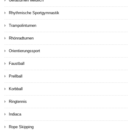
Gerätturnen weiblich
Rhythmische Sportgymnastik
Trampolinturnen
Rhönradturnen
Orientierungssport
Faustball
Prellball
Korbball
Ringtennis
Indiaca
Rope Skipping