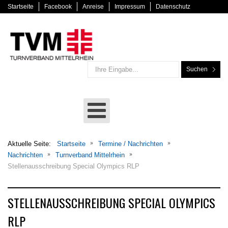
Startseite
Facebook
Anreise
Impressum
Datenschutz
Suchen
Aktuelle Seite:
Startseite
Termine / Nachrichten
Nachrichten
Turnverband Mittelrhein
Stellenausschreibung Special Olympics RLP
STELLENAUSSCHREIBUNG SPECIAL OLYMPICS
RLP