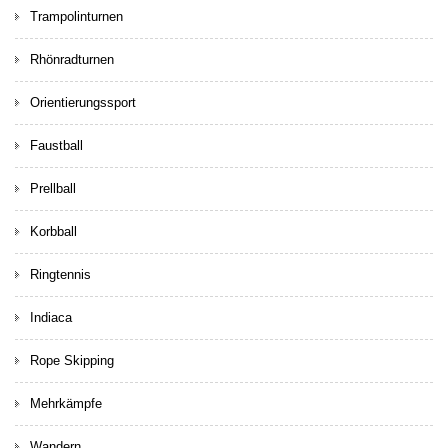
Trampolinturnen
Rhönradturnen
Orientierungssport
Faustball
Prellball
Korbball
Ringtennis
Indiaca
Rope Skipping
Mehrkämpfe
Wandern