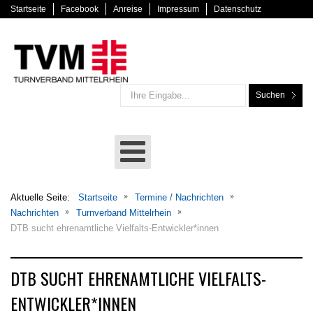
Startseite
Facebook
Anreise
Impressum
Datenschutz
Suchen
Aktuelle Seite:
Startseite
Termine / Nachrichten
Nachrichten
Turnverband Mittelrhein
DTB sucht ehrenamtliche Vielfalts-Entwickler*innen
DTB SUCHT EHRENAMTLICHE VIELFALTS-
ENTWICKLER*INNEN