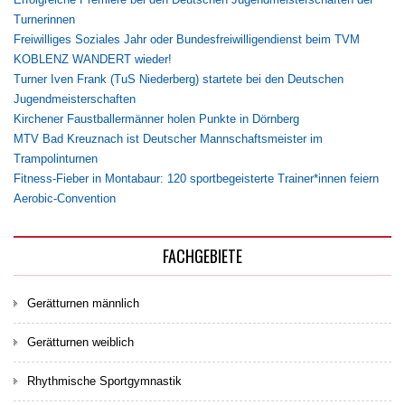
Turnerinnen
Freiwilliges Soziales Jahr oder Bundesfreiwilligendienst beim TVM
KOBLENZ WANDERT wieder!
Turner Iven Frank (TuS Niederberg) startete bei den Deutschen
Jugendmeisterschaften
Kirchener Faustballermänner holen Punkte in Dörnberg
MTV Bad Kreuznach ist Deutscher Mannschaftsmeister im
Trampolinturnen
Fitness-Fieber in Montabaur: 120 sportbegeisterte Trainer*innen feiern
Aerobic-Convention
FACHGEBIETE
Gerätturnen männlich
Gerätturnen weiblich
Rhythmische Sportgymnastik