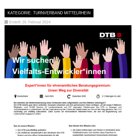
KATEGORIE:
TURNVERBAND MITTELRHEIN
Erstellt: 26. Februar 2024