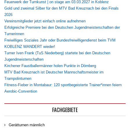
Feuerwerk der Turnkunst | on stage am 03.03.2027 in Koblenz
Gold und zweimal Silber für den MTV Bad Kreuznach bei den Finals
2026
Vereinsmitglieder jetzt einfach online aufnehmen
Erfolgreiche Premiere bei den Deutschen Jugendmeisterschaften der
Turnerinnen
Freiwilliges Soziales Jahr oder Bundesfreiwilligendienst beim TVM
KOBLENZ WANDERT wieder!
Turner Iven Frank (TuS Niederberg) startete bei den Deutschen
Jugendmeisterschaften
Kirchener Faustballermänner holen Punkte in Dörnberg
MTV Bad Kreuznach ist Deutscher Mannschaftsmeister im
Trampolinturnen
Fitness-Fieber in Montabaur: 120 sportbegeisterte Trainer*innen feiern
Aerobic-Convention
FACHGEBIETE
Gerätturnen männlich