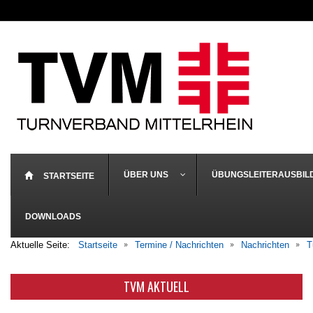
ÜBER UNS
ÜBUNGSLEITERAUSBIL
STARTSEITE
DOWNLOADS
Aktuelle Seite:
Startseite
Termine / Nachrichten
Nachrichten
T
TVM AKTUELL