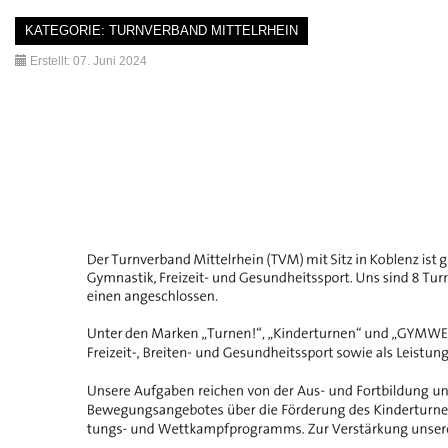
KATEGORIE:
TURNVERBAND MITTELRHEIN
Erstellt: 07. Juni 2024