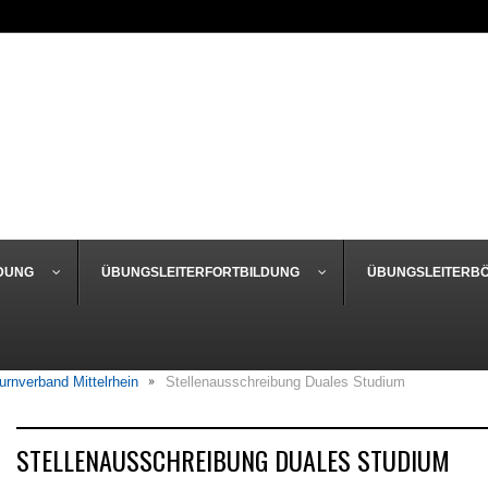
DUNG
ÜBUNGSLEITERFORTBILDUNG
ÜBUNGSLEITERB
urnverband Mittelrhein
Stellenausschreibung Duales Studium
STELLENAUSSCHREIBUNG DUALES STUDIUM