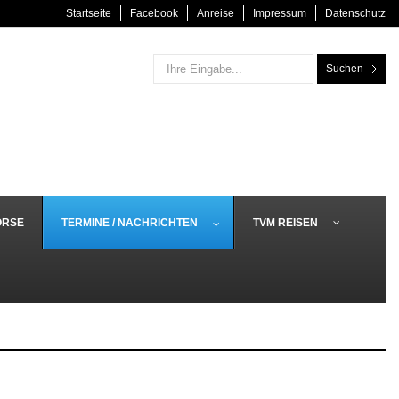
Startseite
Facebook
Anreise
Impressum
Datenschutz
Suchen
ÖRSE
TERMINE / NACHRICHTEN
TVM REISEN