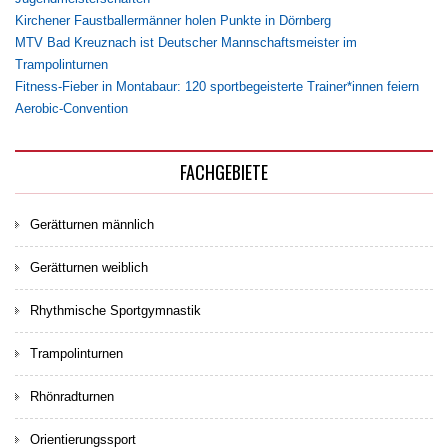
Kirchener Faustballermänner holen Punkte in Dörnberg
MTV Bad Kreuznach ist Deutscher Mannschaftsmeister im
Trampolinturnen
Fitness-Fieber in Montabaur: 120 sportbegeisterte Trainer*innen feiern
Aerobic-Convention
FACHGEBIETE
Gerätturnen männlich
Gerätturnen weiblich
Rhythmische Sportgymnastik
Trampolinturnen
Rhönradturnen
Orientierungssport