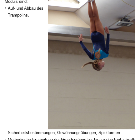
Moduls sind:
Auf- und Abbau des
Trampolins,
Sicherheitsbestimmungen, Gewöhnungsübungen, Spielformen
Methodische Erarbeitung der Grundsprünge bis hin zu den Einfachsalti