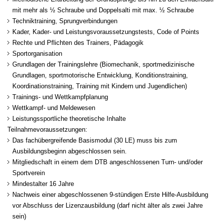
mit mehr als ½ Schraube und Doppelsalti mit max. ½ Schraube
Techniktraining, Sprungverbindungen
Kader, Kader- und Leistungsvoraussetzungstests, Code of Points
Rechte und Pflichten des Trainers, Pädagogik
Sportorganisation
Grundlagen der Trainingslehre (Biomechanik, sportmedizinische
Grundlagen, sportmotorische Entwicklung, Konditionstraining,
Koordinationstraining, Training mit Kindern und Jugendlichen)
Trainings- und Wettkampfplanung
Wettkampf- und Meldewesen
Leistungssportliche theoretische Inhalte
Teilnahmevoraussetzungen:
Das fachübergreifende Basismodul (30 LE) muss bis zum
Ausbildungsbeginn abgeschlossen sein.
Mitgliedschaft in einem dem DTB angeschlossenen Turn- und/oder
Sportverein
Mindestalter 16 Jahre
Nachweis einer abgeschlossenen 9-stündigen Erste Hilfe-Ausbildung
vor Abschluss der Lizenzausbildung (darf nicht älter als zwei Jahre
sein)