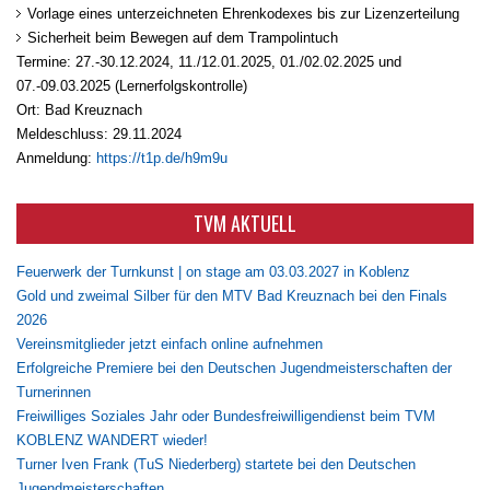
Vorlage eines unterzeichneten Ehrenkodexes bis zur Lizenzerteilung
Sicherheit beim Bewegen auf dem Trampolintuch
Termine: 27.-30.12.2024, 11./12.01.2025, 01./02.02.2025 und
07.-09.03.2025 (Lernerfolgskontrolle)
Ort: Bad Kreuznach
Meldeschluss: 29.11.2024
Anmeldung:
https://t1p.de/h9m9u
TVM AKTUELL
Feuerwerk der Turnkunst | on stage am 03.03.2027 in Koblenz
Gold und zweimal Silber für den MTV Bad Kreuznach bei den Finals
2026
Vereinsmitglieder jetzt einfach online aufnehmen
Erfolgreiche Premiere bei den Deutschen Jugendmeisterschaften der
Turnerinnen
Freiwilliges Soziales Jahr oder Bundesfreiwilligendienst beim TVM
KOBLENZ WANDERT wieder!
Turner Iven Frank (TuS Niederberg) startete bei den Deutschen
Jugendmeisterschaften