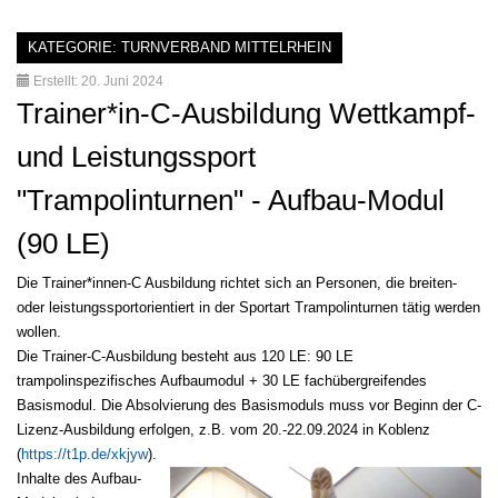
KATEGORIE:
TURNVERBAND MITTELRHEIN
Erstellt: 20. Juni 2024
Trainer*in-C-Ausbildung Wettkampf-
und Leistungssport
"Trampolinturnen" - Aufbau-Modul
(90 LE)
Die Trainer*innen-C Ausbildung richtet sich an Personen, die breiten-
oder leistungssportorientiert in der Sportart Trampolinturnen tätig werden
wollen.
Die Trainer-C-Ausbildung besteht aus 120 LE: 90 LE
trampolinspezifisches Aufbaumodul + 30 LE fachübergreifendes
Basismodul. Die Absolvierung des Basismoduls muss vor Beginn der C-
Lizenz-Ausbildung erfolgen, z.B. vom 20.-22.09.2024 in Koblenz
(
https://t1p.de/xkjyw
).
Inhalte des Aufbau-