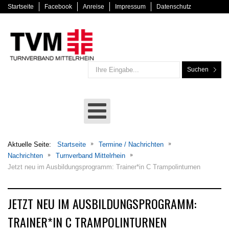
Startseite
Facebook
Anreise
Impressum
Datenschutz
Suchen
Aktuelle Seite:
Startseite
Termine / Nachrichten
Nachrichten
Turnverband Mittelrhein
Jetzt neu im Ausbildungsprogramm: Trainer*in C Trampolinturnen
JETZT NEU IM AUSBILDUNGSPROGRAMM:
TRAINER*IN C TRAMPOLINTURNEN