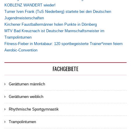
KOBLENZ WANDERT wieder!
Turner Iven Frank (TuS Niederberg) startete bei den Deutschen
Jugendmeisterschaften
Kirchener Faustballermänner holen Punkte in Dörnberg
MTV Bad Kreuznach ist Deutscher Mannschaftsmeister im
Trampolinturnen
Fitness-Fieber in Montabaur: 120 sportbegeisterte Trainer*innen feiern
Aerobic-Convention
FACHGEBIETE
Gerätturnen männlich
Gerätturnen weiblich
Rhythmische Sportgymnastik
Trampolinturnen