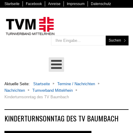
Startseite
Facebook
Anreise
Impressum
Datenschutz
Suchen
Aktuelle Seite:
Startseite
Termine / Nachrichten
Nachrichten
Turnverband Mittelrhein
Kinderturnsonntag des TV Baumbach
KINDERTURNSONNTAG DES TV BAUMBACH