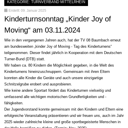
KATEGORIE:
TURNVERBAND MITTELRHEIN
Erstellt: 09. Januar 2025
Kinderturnsonntag „Kinder Joy of
Moving“ am 03.11.2024
Wie in den vergangenen Jahren auch, hat der TV 08 Baumbach erneut
am bundesweiten „kinder Joy of Moving - Tag des Kinderturnens“
teilgenommen. Dieser findet jährlich in Kooperation mit dem Deutschen
Turner-Bund (DTB) statt.
Wir haben ca. 80 Kindern die Möglichkeit gegeben, in die Welt des
Kinderturnens hineinzuschnuppern. Gemeinsam mit ihren Eltern
konnten alle Kinder die Geräte und auch unsere einzigartige
Schnitzelgrube erobert und ausprobieren.
Wie keine andere Sportart fördert das Kinderturnen vielseitig und
umfassend alle wichtigen motorischen Grundfertigkeiten und -
fähigkeiten.
Der Jugendvorstand konnte gemeinsam mit den Kindern und Eltern eine
erfolgreiche Veranstaltung präsentieren und wir freuen uns, auch im Jahr
2025 wieder zahlreiche kleine und große sportbegeisterte Menschen in