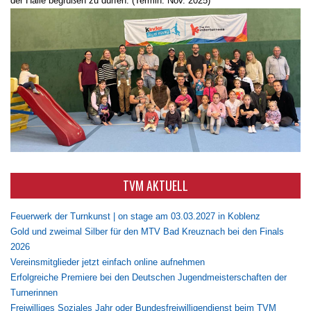
der Halle begrüßen zu dürfen. (Termin: Nov. 2025)
TVM AKTUELL
Feuerwerk der Turnkunst | on stage am 03.03.2027 in Koblenz
Gold und zweimal Silber für den MTV Bad Kreuznach bei den Finals
2026
Vereinsmitglieder jetzt einfach online aufnehmen
Erfolgreiche Premiere bei den Deutschen Jugendmeisterschaften der
Turnerinnen
Freiwilliges Soziales Jahr oder Bundesfreiwilligendienst beim TVM