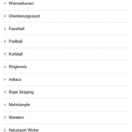
Rhönradturnen
Orientierungssport
Faustball
Prellball
Korbball
Ringtennis
Indiaca
Rope Skipping
Mehrkämpfe
Wandern
Natursport Winter