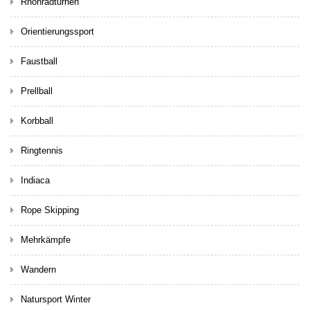
Rhönradturnen
Orientierungssport
Faustball
Prellball
Korbball
Ringtennis
Indiaca
Rope Skipping
Mehrkämpfe
Wandern
Natursport Winter