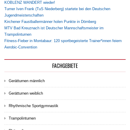
KOBLENZ WANDERT wieder!
Turner Iven Frank (TuS Niederberg) startete bei den Deutschen
Jugendmeisterschaften
Kirchener Faustballermänner holen Punkte in Dörnberg
MTV Bad Kreuznach ist Deutscher Mannschaftsmeister im
Trampolinturnen
Fitness-Fieber in Montabaur: 120 sportbegeisterte Trainer*innen feiern
Aerobic-Convention
FACHGEBIETE
Gerätturnen männlich
Gerätturnen weiblich
Rhythmische Sportgymnastik
Trampolinturnen