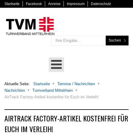
Startseite
Facebook
Anreise
Impressum
Datenschutz
Suchen
Aktuelle Seite:
Startseite
Termine / Nachrichten
Nachrichten
Turnverband Mittelrhein
AirTrack Factory-Artikel kostenfrei für Euch im Verleih!
AIRTRACK FACTORY-ARTIKEL KOSTENFREI FÜR
EUCH IM VERLEIH!