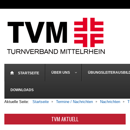
ÜBER UNS
ÜBUNGSLEITERAUSBIL
STARTSEITE
DOWNLOADS
Aktuelle Seite:
Startseite
Termine / Nachrichten
Nachrichten
T
TVM AKTUELL