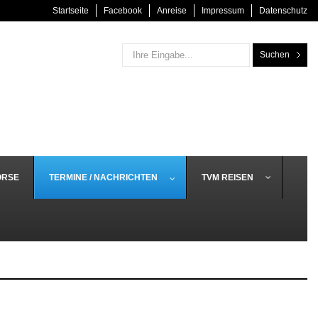
Startseite
Facebook
Anreise
Impressum
Datenschutz
Suchen
ÖRSE
TERMINE / NACHRICHTEN
TVM REISEN