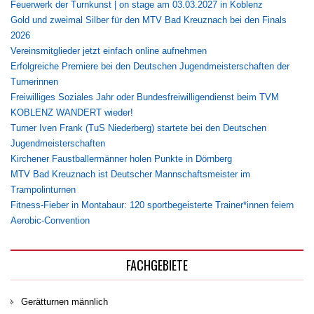
Feuerwerk der Turnkunst | on stage am 03.03.2027 in Koblenz
Gold und zweimal Silber für den MTV Bad Kreuznach bei den Finals
2026
Vereinsmitglieder jetzt einfach online aufnehmen
Erfolgreiche Premiere bei den Deutschen Jugendmeisterschaften der
Turnerinnen
Freiwilliges Soziales Jahr oder Bundesfreiwilligendienst beim TVM
KOBLENZ WANDERT wieder!
Turner Iven Frank (TuS Niederberg) startete bei den Deutschen
Jugendmeisterschaften
Kirchener Faustballermänner holen Punkte in Dörnberg
MTV Bad Kreuznach ist Deutscher Mannschaftsmeister im
Trampolinturnen
Fitness-Fieber in Montabaur: 120 sportbegeisterte Trainer*innen feiern
Aerobic-Convention
FACHGEBIETE
Gerätturnen männlich