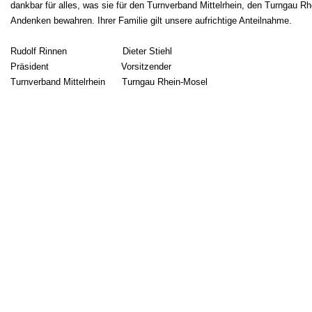
dankbar für alles, was sie für den Turnverband Mittelrhein, den Turngau Rh
Andenken bewahren. Ihrer Familie gilt unsere aufrichtige Anteilnahme.
Rudolf Rinnen Dieter Stiehl
Präsident Vorsitzender
Turnverband Mittelrhein Turngau Rhein-Mosel