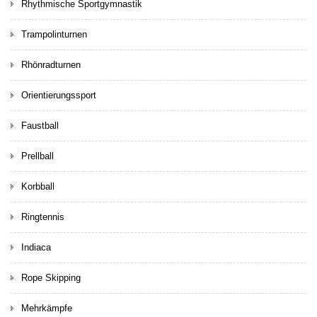
Rhythmische Sportgymnastik
Trampolinturnen
Rhönradturnen
Orientierungssport
Faustball
Prellball
Korbball
Ringtennis
Indiaca
Rope Skipping
Mehrkämpfe