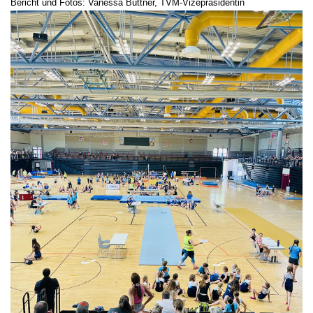
Bericht und Fotos: Vanessa Büttner, TVM-Vizepräsidentin