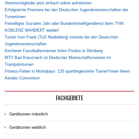
Vereinsmitglieder jetzt einfach online aufnehmen
Erfolgreiche Premiere bei den Deutschen Jugendmeisterschaften der
Turnerinnen
Freiwilliges Soziales Jahr oder Bundesfreiwilligendienst beim TVM
KOBLENZ WANDERT wieder!
Turner Iven Frank (TuS Niederberg) startete bei den Deutschen
Jugendmeisterschaften
Kirchener Faustballermänner holen Punkte in Dörnberg
MTV Bad Kreuznach ist Deutscher Mannschaftsmeister im
Trampolinturnen
Fitness-Fieber in Montabaur: 120 sportbegeisterte Trainer*innen feiern
Aerobic-Convention
FACHGEBIETE
Gerätturnen männlich
Gerätturnen weiblich