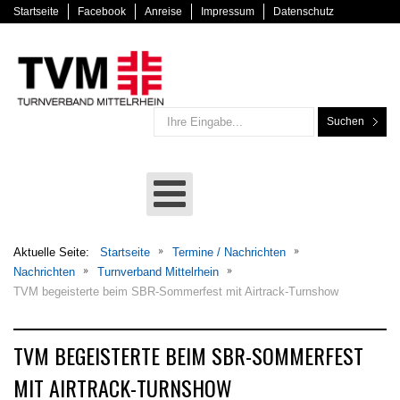
Startseite
Facebook
Anreise
Impressum
Datenschutz
Suchen
Aktuelle Seite:
Startseite
Termine / Nachrichten
Nachrichten
Turnverband Mittelrhein
TVM begeisterte beim SBR-Sommerfest mit Airtrack-Turnshow
TVM BEGEISTERTE BEIM SBR-SOMMERFEST
MIT AIRTRACK-TURNSHOW