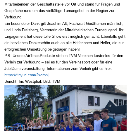
Mitarbeitenden der Geschäftsstelle vor Ort und stand für Fragen und
Gespräche rund um das vielfältige Turnangebot in der Region zur
Verfügung.
Ein besonderer Dank gilt Joachim Alt, Fachwart Gerätturnen männlich,
und Linda Freisberg, Vertreterin der Mittelrheinischen Turnerjugend. Ihr
Engagement hat diese tolle Show erst möglich gemacht. Ebenfalls geht
ein herzliches Dankeschön auch an alle Helferinnen und Helfer, die zur
erfolgreichen Umsetzung beigetragen haben!
P.S. Unsere AirTrackProdukte stehen TVM-Vereinen kostenlos für den
Verleih zur Verfügung – sei es für den Vereinssport oder für eine
Jubiläumsveranstaltung. Informationen zum Verleih gibt es hier:
https://tinyurl.com/2xcrbnjj
Bericht: Iris Westphal, Bild: TVM