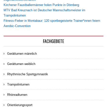
Kirchener Faustballermänner holen Punkte in Dörnberg
MTV Bad Kreuznach ist Deutscher Mannschaftsmeister im
Trampolinturnen
Fitness-Fieber in Montabaur: 120 sportbegeisterte Trainer*innen feiern
Aerobic-Convention
FACHGEBIETE
Gerätturnen männlich
Gerätturnen weiblich
Rhythmische Sportgymnastik
Trampolinturnen
Rhönradturnen
Orientierungssport