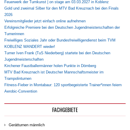
Feuerwerk der Turnkunst | on stage am 03.03.2027 in Koblenz
Gold und zweimal Silber für den MTV Bad Kreuznach bei den Finals
2026
Vereinsmitglieder jetzt einfach online aufnehmen
Erfolgreiche Premiere bei den Deutschen Jugendmeisterschaften der
Turnerinnen
Freiwilliges Soziales Jahr oder Bundesfreiwilligendienst beim TVM
KOBLENZ WANDERT wieder!
Turner Iven Frank (TuS Niederberg) startete bei den Deutschen
Jugendmeisterschaften
Kirchener Faustballermänner holen Punkte in Dörnberg
MTV Bad Kreuznach ist Deutscher Mannschaftsmeister im
Trampolinturnen
Fitness-Fieber in Montabaur: 120 sportbegeisterte Trainer*innen feiern
Aerobic-Convention
FACHGEBIETE
Gerätturnen männlich