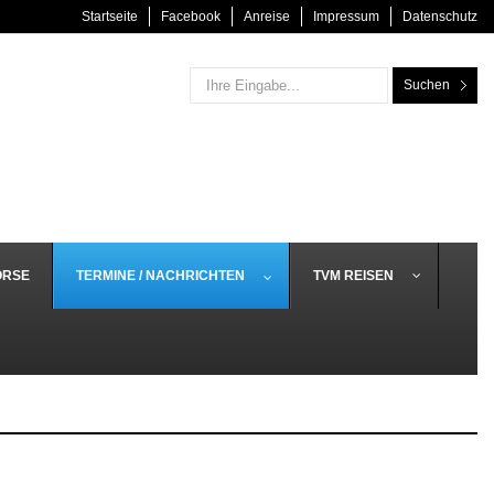
Startseite
Facebook
Anreise
Impressum
Datenschutz
Suchen
ÖRSE
TERMINE / NACHRICHTEN
TVM REISEN