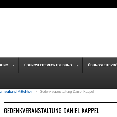
DUNG
ÜBUNGSLEITERFORTBILDUNG
ÜBUNGSLEITERB
urnverband Mittelrhein
Gedenkveranstaltung Daniel Kappel
GEDENKVERANSTALTUNG DANIEL KAPPEL