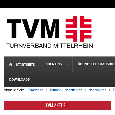
ÜBER UNS
ÜBUNGSLEITERAUSBIL
STARTSEITE
DOWNLOADS
Aktuelle Seite:
Startseite
Termine / Nachrichten
Nachrichten
T
TVM AKTUELL