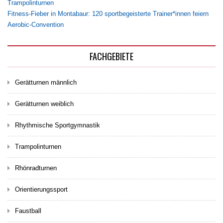
Trampolinturnen
Fitness-Fieber in Montabaur: 120 sportbegeisterte Trainer*innen feiern
Aerobic-Convention
FACHGEBIETE
Gerätturnen männlich
Gerätturnen weiblich
Rhythmische Sportgymnastik
Trampolinturnen
Rhönradturnen
Orientierungssport
Faustball