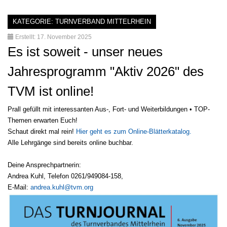
KATEGORIE:
TURNVERBAND MITTELRHEIN
Erstellt: 17. November 2025
Es ist soweit - unser neues
Jahresprogramm "Aktiv 2026" des
TVM ist online!
Prall gefüllt mit interessanten Aus-, Fort- und Weiterbildungen • TOP-
Themen erwarten Euch!
Schaut direkt mal rein!
Hier geht es zum Online-Blätterkatalog.
Alle Lehrgänge sind bereits online buchbar.
Deine Ansprechpartnerin:
Andrea Kuhl, Telefon 0261/949084-158,
E-Mail:
andrea.kuhl@tvm.org