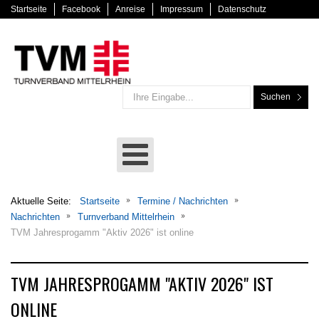
Startseite
Facebook
Anreise
Impressum
Datenschutz
Suchen
Aktuelle Seite:
Startseite
Termine / Nachrichten
Nachrichten
Turnverband Mittelrhein
TVM Jahresprogamm "Aktiv 2026" ist online
TVM JAHRESPROGAMM "AKTIV 2026" IST
ONLINE