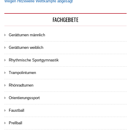
Wegen Hitzewelle Wettkämpfe abgesagt
FACHGEBIETE
Gerätturnen männlich
Gerätturnen weiblich
Rhythmische Sportgymnastik
Trampolinturnen
Rhönradturnen
Orientierungssport
Faustball
Prellball