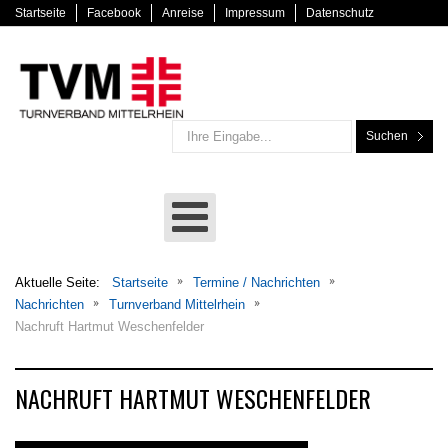
Startseite
Facebook
Anreise
Impressum
Datenschutz
Suchen
Aktuelle Seite:
Startseite
Termine / Nachrichten
Nachrichten
Turnverband Mittelrhein
Nachruft Hartmut Weschenfelder
NACHRUFT HARTMUT WESCHENFELDER