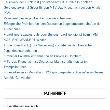
Feuerwerk der Turnkunst | on stage am 03.03.2027 in Koblenz
Gold und zweimal Silber für den MTV Bad Kreuznach bei den Finals
2026
Vereinsmitglieder jetzt einfach online aufnehmen
Erfolgreiche Premiere bei den Deutschen Jugendmeisterschaften der
Turnerinnen
Freiwilliges Soziales Jahr oder Bundesfreiwilligendienst beim TVM
KOBLENZ WANDERT wieder!
Turner Iven Frank (TuS Niederberg) startete bei den Deutschen
Jugendmeisterschaften
Kirchener Faustballermänner holen Punkte in Dörnberg
MTV Bad Kreuznach ist Deutscher Mannschaftsmeister im
Trampolinturnen
Fitness-Fieber in Montabaur: 120 sportbegeisterte Trainer*innen feiern
Aerobic-Convention
FACHGEBIETE
Gerätturnen männlich