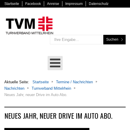
Startseite
Facebook
Anreise
Impressum
Datenschutz
Suchen
Aktuelle Seite:
Startseite
Termine / Nachrichten
Nachrichten
Turnverband Mittelrhein
Neues Jahr, neuer Drive im Auto Abo.
NEUES JAHR, NEUER DRIVE IM AUTO ABO.