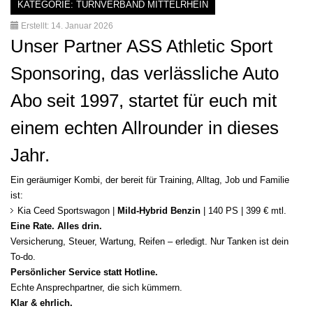
KATEGORIE:
TURNVERBAND MITTELRHEIN
Erstellt: 14. Januar 2026
Unser Partner ASS Athletic Sport
Sponsoring, das verlässliche Auto
Abo seit 1997, startet für euch mit
einem echten Allrounder in dieses
Jahr.
Ein geräumiger Kombi, der bereit für Training, Alltag, Job und Familie
ist:
Kia Ceed Sportswagon |
Mild-Hybrid Benzin
| 140 PS | 399 € mtl.
Eine Rate. Alles drin.
Versicherung, Steuer, Wartung, Reifen – erledigt. Nur Tanken ist dein
To-do.
Persönlicher Service statt Hotline.
Echte Ansprechpartner, die sich kümmern.
Klar & ehrlich.