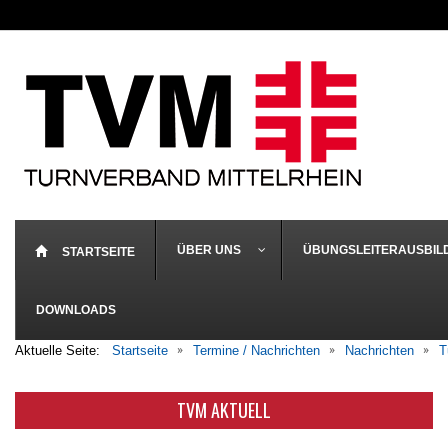
ÜBER UNS
ÜBUNGSLEITERAUSBIL
STARTSEITE
DOWNLOADS
Aktuelle Seite:
Startseite
Termine / Nachrichten
Nachrichten
T
TVM AKTUELL