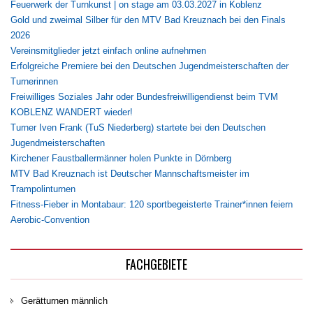
Feuerwerk der Turnkunst | on stage am 03.03.2027 in Koblenz
Gold und zweimal Silber für den MTV Bad Kreuznach bei den Finals
2026
Vereinsmitglieder jetzt einfach online aufnehmen
Erfolgreiche Premiere bei den Deutschen Jugendmeisterschaften der
Turnerinnen
Freiwilliges Soziales Jahr oder Bundesfreiwilligendienst beim TVM
KOBLENZ WANDERT wieder!
Turner Iven Frank (TuS Niederberg) startete bei den Deutschen
Jugendmeisterschaften
Kirchener Faustballermänner holen Punkte in Dörnberg
MTV Bad Kreuznach ist Deutscher Mannschaftsmeister im
Trampolinturnen
Fitness-Fieber in Montabaur: 120 sportbegeisterte Trainer*innen feiern
Aerobic-Convention
FACHGEBIETE
Gerätturnen männlich