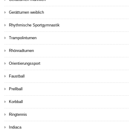
Gerätturnen weiblich
Rhythmische Sportgymnastik
Trampolinturnen
Rhönradturnen
Orientierungssport
Faustball
Prellball
Korbball
Ringtennis
Indiaca