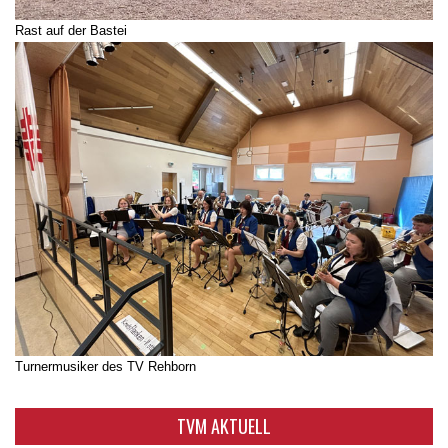
Rast auf der Bastei
Turnermusiker des TV Rehborn
TVM AKTUELL