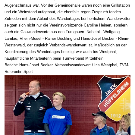
Augenschmaus war. Vor der Gemeindehalle waren noch eine Grillstation
und ein Weinstand aufgebaut, die ebenfalls regen Zuspruch fanden.
Zufrieden mit dem Ablauf des Wandertages bei herrlichem Wanderwetter
zeigten sich nicht nur die Vereinsvorsitzende Caroline Heinen, sondern
auch die Gauwanderwarte aus den Turngauen: Nahetal - Wolfgang
Lambio, Rhein-Mosel - Rainer Böckling und Hans-Josef Becker - Rhein-
Westerwald, der zugleich Verbands-wanderwart ist. Maßgeblich an der
Koordinierung des Wandertages beteiligt war auch Iris Westphal,
hauptamtliche Mitarbeiterin beim Turnverband Mittelrhein.
Bericht: Hans-Josef Becker, Verbandswanderwart / Iris Westphal, TVM-
Referentin Sport