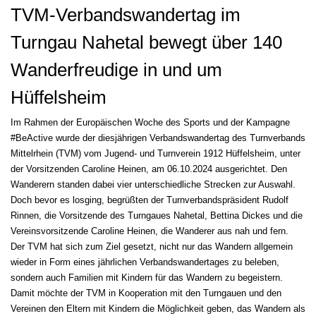
TVM-Verbandswandertag im
Turngau Nahetal bewegt über 140
Wanderfreudige in und um
Hüffelsheim
Im Rahmen der Europäischen Woche des Sports und der Kampagne
#BeActive wurde der diesjährigen Verbandswandertag des Turnverbands
Mittelrhein (TVM) vom Jugend- und Turnverein 1912 Hüffelsheim, unter
der Vorsitzenden Caroline Heinen, am 06.10.2024 ausgerichtet. Den
Wanderern standen dabei vier unterschiedliche Strecken zur Auswahl.
Doch bevor es losging, begrüßten der Turnverbandspräsident Rudolf
Rinnen, die Vorsitzende des Turngaues Nahetal, Bettina Dickes und die
Vereinsvorsitzende Caroline Heinen, die Wanderer aus nah und fern.
Der TVM hat sich zum Ziel gesetzt, nicht nur das Wandern allgemein
wieder in Form eines jährlichen Verbandswandertages zu beleben,
sondern auch Familien mit Kindern für das Wandern zu begeistern.
Damit möchte der TVM in Kooperation mit den Turngauen und den
Vereinen den Eltern mit Kindern die Möglichkeit geben, das Wandern als