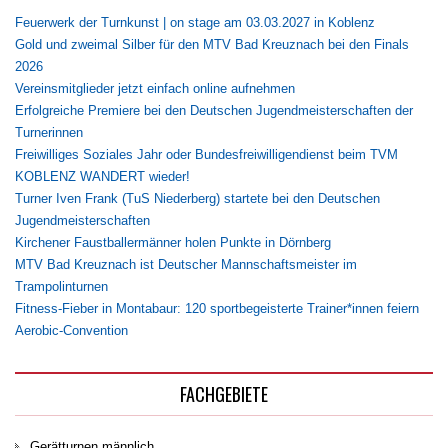
Feuerwerk der Turnkunst | on stage am 03.03.2027 in Koblenz
Gold und zweimal Silber für den MTV Bad Kreuznach bei den Finals
2026
Vereinsmitglieder jetzt einfach online aufnehmen
Erfolgreiche Premiere bei den Deutschen Jugendmeisterschaften der
Turnerinnen
Freiwilliges Soziales Jahr oder Bundesfreiwilligendienst beim TVM
KOBLENZ WANDERT wieder!
Turner Iven Frank (TuS Niederberg) startete bei den Deutschen
Jugendmeisterschaften
Kirchener Faustballermänner holen Punkte in Dörnberg
MTV Bad Kreuznach ist Deutscher Mannschaftsmeister im
Trampolinturnen
Fitness-Fieber in Montabaur: 120 sportbegeisterte Trainer*innen feiern
Aerobic-Convention
FACHGEBIETE
Gerätturnen männlich