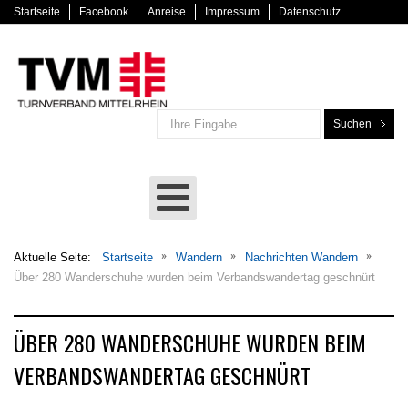
Startseite
Facebook
Anreise
Impressum
Datenschutz
Suchen
Aktuelle Seite:
Startseite
Wandern
Nachrichten Wandern
Über 280 Wanderschuhe wurden beim Verbandswandertag geschnürt
ÜBER 280 WANDERSCHUHE WURDEN BEIM
VERBANDSWANDERTAG GESCHNÜRT