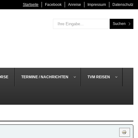
Startseite
Facebook
Anreise
Impressum
Datenschutz
Suchen
ÖRSE
TERMINE / NACHRICHTEN
TVM REISEN