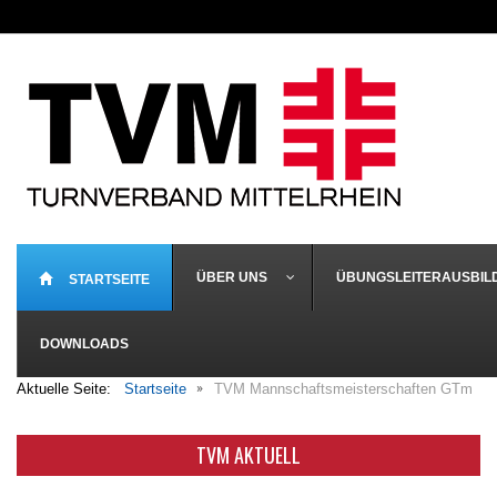
ÜBER UNS
ÜBUNGSLEITERAUSBIL
STARTSEITE
DOWNLOADS
Aktuelle Seite:
Startseite
TVM Mannschaftsmeisterschaften GTm
TVM AKTUELL