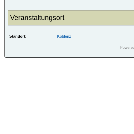
Veranstaltungsort
Standort:
Koblenz
Powere