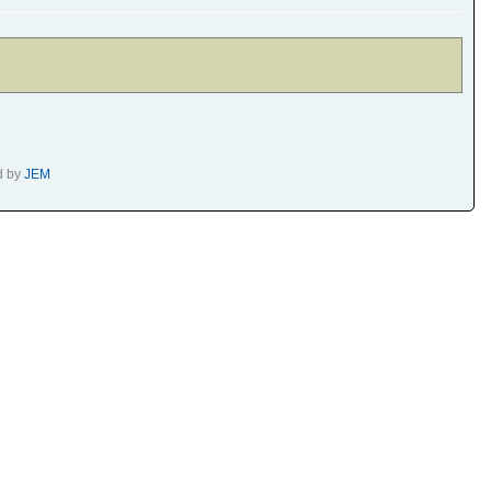
d by
JEM