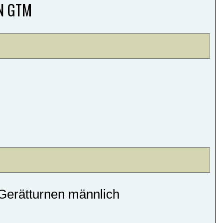
N GTM
Gerätturnen männlich