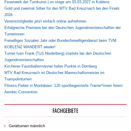
Feuerwerk der Turnkunst | on stage am 03.03.2027 in Koblenz
Gold und zweimal Silber für den MTV Bad Kreuznach bei den Finals
2026
Vereinsmitglieder jetzt einfach online aufnehmen
Erfolgreiche Premiere bei den Deutschen Jugendmeisterschaften der
Turnerinnen
Freiwilliges Soziales Jahr oder Bundesfreiwilligendienst beim TVM
KOBLENZ WANDERT wieder!
Turner Iven Frank (TuS Niederberg) startete bei den Deutschen
Jugendmeisterschaften
Kirchener Faustballermänner holen Punkte in Dörnberg
MTV Bad Kreuznach ist Deutscher Mannschaftsmeister im
Trampolinturnen
Fitness-Fieber in Montabaur: 120 sportbegeisterte Trainer*innen feiern
Aerobic-Convention
FACHGEBIETE
Gerätturnen männlich