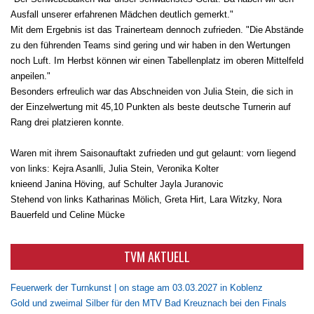
Ausfall unserer erfahrenen Mädchen deutlich gemerkt."
Mit dem Ergebnis ist das Trainerteam dennoch zufrieden. "Die Abstände
zu den führenden Teams sind gering und wir haben in den Wertungen
noch Luft. Im Herbst können wir einen Tabellenplatz im oberen Mittelfeld
anpeilen."
Besonders erfreulich war das Abschneiden von Julia Stein, die sich in
der Einzelwertung mit 45,10 Punkten als beste deutsche Turnerin auf
Rang drei platzieren konnte.
Waren mit ihrem Saisonauftakt zufrieden und gut gelaunt: vorn liegend
von links: Kejra Asanlli, Julia Stein, Veronika Kolter
knieend Janina Höving, auf Schulter Jayla Juranovic
Stehend von links Katharinas Mölich, Greta Hirt, Lara Witzky, Nora
Bauerfeld und Celine Mücke
TVM AKTUELL
Feuerwerk der Turnkunst | on stage am 03.03.2027 in Koblenz
Gold und zweimal Silber für den MTV Bad Kreuznach bei den Finals