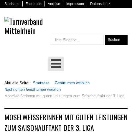
Startseite
Facebook
Anreise
Impressum
Datenschutz
Suchen
Aktuelle Seite:
Startseite
Gerätturnen weiblich
Nachrichten Gerätturnen weiblich
Moselweißerinnen mit guten Leistungen zum Saisonauftakt der 3. Liga
MOSELWEISSERINNEN MIT GUTEN LEISTUNGEN Z
UM SAISONAUFTAKT DER 3. LIGA