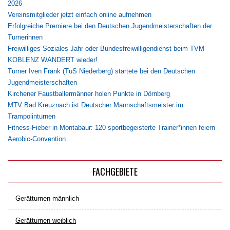
2026
Vereinsmitglieder jetzt einfach online aufnehmen
Erfolgreiche Premiere bei den Deutschen Jugendmeisterschaften der
Turnerinnen
Freiwilliges Soziales Jahr oder Bundesfreiwilligendienst beim TVM
KOBLENZ WANDERT wieder!
Turner Iven Frank (TuS Niederberg) startete bei den Deutschen
Jugendmeisterschaften
Kirchener Faustballermänner holen Punkte in Dörnberg
MTV Bad Kreuznach ist Deutscher Mannschaftsmeister im
Trampolinturnen
Fitness-Fieber in Montabaur: 120 sportbegeisterte Trainer*innen feiern
Aerobic-Convention
FACHGEBIETE
Gerätturnen männlich
Gerätturnen weiblich