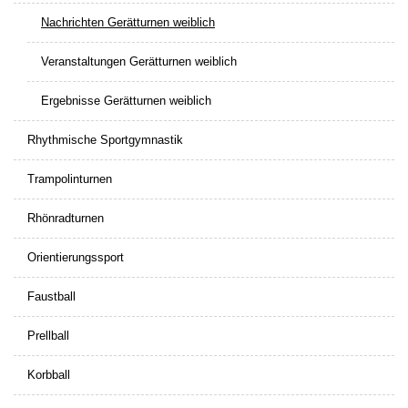
Nachrichten Gerätturnen weiblich
Veranstaltungen Gerätturnen weiblich
Ergebnisse Gerätturnen weiblich
Rhythmische Sportgymnastik
Trampolinturnen
Rhönradturnen
Orientierungssport
Faustball
Prellball
Korbball