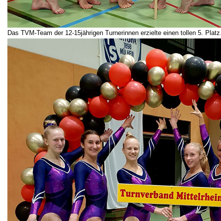
Das TVM-Team der 12-15jährigen Turnerinnen erzielte einen tollen 5. Platz