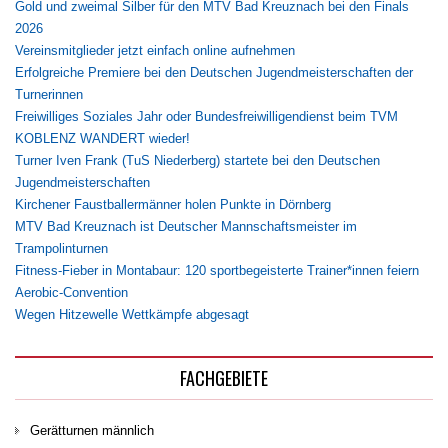
Gold und zweimal Silber für den MTV Bad Kreuznach bei den Finals
2026
Vereinsmitglieder jetzt einfach online aufnehmen
Erfolgreiche Premiere bei den Deutschen Jugendmeisterschaften der
Turnerinnen
Freiwilliges Soziales Jahr oder Bundesfreiwilligendienst beim TVM
KOBLENZ WANDERT wieder!
Turner Iven Frank (TuS Niederberg) startete bei den Deutschen
Jugendmeisterschaften
Kirchener Faustballermänner holen Punkte in Dörnberg
MTV Bad Kreuznach ist Deutscher Mannschaftsmeister im
Trampolinturnen
Fitness-Fieber in Montabaur: 120 sportbegeisterte Trainer*innen feiern
Aerobic-Convention
Wegen Hitzewelle Wettkämpfe abgesagt
FACHGEBIETE
Gerätturnen männlich