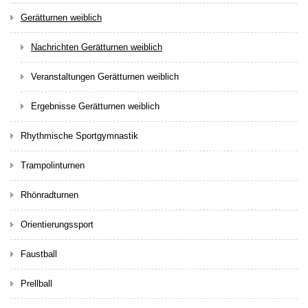
Gerätturnen weiblich
Nachrichten Gerätturnen weiblich
Veranstaltungen Gerätturnen weiblich
Ergebnisse Gerätturnen weiblich
Rhythmische Sportgymnastik
Trampolinturnen
Rhönradturnen
Orientierungssport
Faustball
Prellball