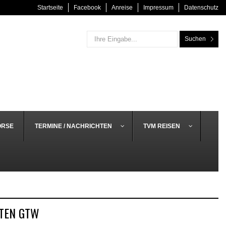
Startseite
Facebook
Anreise
Impressum
Datenschutz
Suchen
ÖRSE
TERMINE / NACHRICHTEN
TVM REISEN
TEN GTW