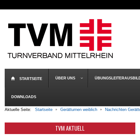
ÜBER UNS
ÜBUNGSLEITERAUSBIL
STARTSEITE
DOWNLOADS
Aktuelle Seite:
Startseite
Gerätturnen weiblich
Nachrichten Gerätt
TVM AKTUELL