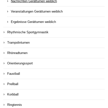
Nachrichten Gerätturnen weiblich
Veranstaltungen Gerätturnen weiblich
Ergebnisse Gerätturnen weiblich
Rhythmische Sportgymnastik
Trampolinturnen
Rhönradturnen
Orientierungssport
Faustball
Prellball
Korbball
Ringtennis