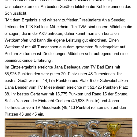
Unsauberkeiten ein. An beiden Geräten bildeten die Koblenzerinnen das
Schlusslicht.
"Mit dem Ergebnis sind wir sehr zufrieden," resümierte Anja Seegler,
Leiterin der TTS Koblenz Mittelrhein. "Im TVM sind unsere Mädchen die
einzigen, die in der AK9 antreten, daher kennt man sich bei allen
Wettkämpfen und kann die eigene Leistung gut einordnen. Einen
Wettkampf mit 48 Turnerinnen aus dem gesamten Bundesgebiet auf
Podium zu turnen ist für die jungen Mädchen sehr aufregend und eine
beeindruckende Erfahrung".
Im Einzelergebnis erreichte Jana Besleaga vom TV Bad Ems mit
55,925 Punkten den sehr guten 20. Platz unter 48 Turnerinnen. Ihr
bestes Gerät war mit 14,175 Punkten und Platz 6 der Schwebebalken.
Dana Bender vom TV Miesenheim erreichte mit 51,425 Punkten Platz
38. Ihr bestes Gerät war mit 15,775 Punkten und Rang 15 der Sprung.
Sofiia Yan von der Eintracht Cochem (49,938 Punkte) und Jonna
Hoffmeister vom TV Moselweiß (49,413 Punkte) reihten sich auf den
Plätzen 43 und 45 ein.