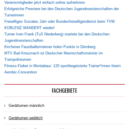
Vereinsmitglieder jetzt einfach online aufnehmen
Erfolgreiche Premiere bei den Deutschen Jugendmeisterschaften der
Turnerinnen
Freiwilliges Soziales Jahr oder Bundesfreiwilligendienst beim TVM
KOBLENZ WANDERT wieder!
Turner Iven Frank (TuS Niederberg) startete bei den Deutschen
Jugendmeisterschaften
Kirchener Faustballermänner holen Punkte in Dörnberg
MTV Bad Kreuznach ist Deutscher Mannschaftsmeister im
Trampolinturnen
Fitness-Fieber in Montabaur: 120 sportbegeisterte Trainer*innen feiern
Aerobic-Convention
FACHGEBIETE
Gerätturnen männlich
Gerätturnen weiblich