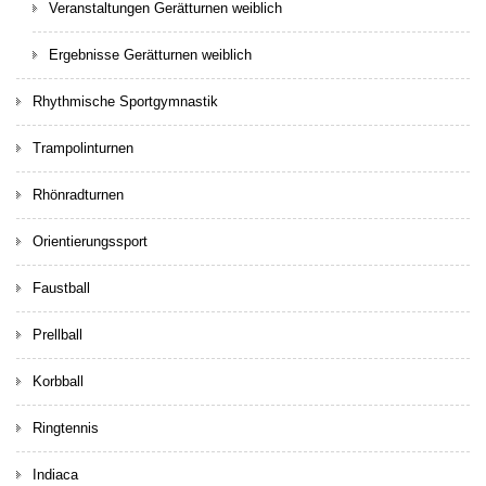
Veranstaltungen Gerätturnen weiblich
Ergebnisse Gerätturnen weiblich
Rhythmische Sportgymnastik
Trampolinturnen
Rhönradturnen
Orientierungssport
Faustball
Prellball
Korbball
Ringtennis
Indiaca