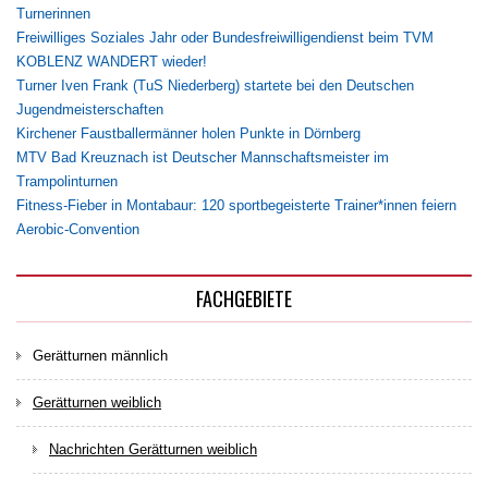
Turnerinnen
Freiwilliges Soziales Jahr oder Bundesfreiwilligendienst beim TVM
KOBLENZ WANDERT wieder!
Turner Iven Frank (TuS Niederberg) startete bei den Deutschen
Jugendmeisterschaften
Kirchener Faustballermänner holen Punkte in Dörnberg
MTV Bad Kreuznach ist Deutscher Mannschaftsmeister im
Trampolinturnen
Fitness-Fieber in Montabaur: 120 sportbegeisterte Trainer*innen feiern
Aerobic-Convention
FACHGEBIETE
Gerätturnen männlich
Gerätturnen weiblich
Nachrichten Gerätturnen weiblich