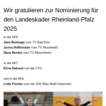
Wir gratulieren zur Nominierung für
den Landeskader Rheinland-Pfalz
2025
in der AK9:
Jana Besleaga
vom TV Bad Ems
Jonna Hoffmeister
vom TV Moselweiß
Dana Bender
vom TV Miesenheim
in der AK7:
Elina Debrant
von der CTG
und in der AK6:
Lotta Fischer
vom der DJK Blau Weiß Asterstein