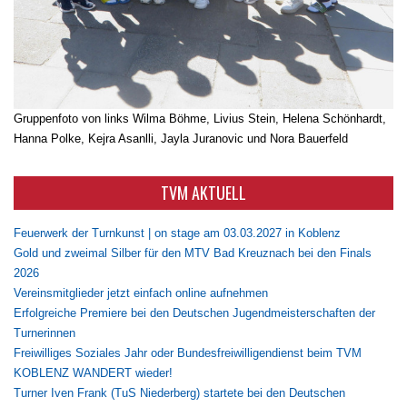
Gruppenfoto von links Wilma Böhme, Livius Stein, Helena Schönhardt,
Hanna Polke, Kejra Asanlli, Jayla Juranovic und Nora Bauerfeld
TVM AKTUELL
Feuerwerk der Turnkunst | on stage am 03.03.2027 in Koblenz
Gold und zweimal Silber für den MTV Bad Kreuznach bei den Finals
2026
Vereinsmitglieder jetzt einfach online aufnehmen
Erfolgreiche Premiere bei den Deutschen Jugendmeisterschaften der
Turnerinnen
Freiwilliges Soziales Jahr oder Bundesfreiwilligendienst beim TVM
KOBLENZ WANDERT wieder!
Turner Iven Frank (TuS Niederberg) startete bei den Deutschen