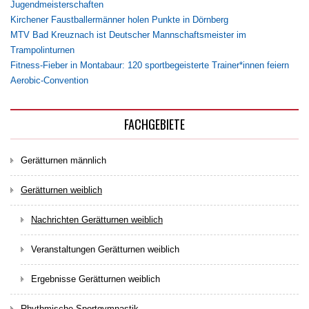
Jugendmeisterschaften
Kirchener Faustballermänner holen Punkte in Dörnberg
MTV Bad Kreuznach ist Deutscher Mannschaftsmeister im
Trampolinturnen
Fitness-Fieber in Montabaur: 120 sportbegeisterte Trainer*innen feiern
Aerobic-Convention
FACHGEBIETE
Gerätturnen männlich
Gerätturnen weiblich
Nachrichten Gerätturnen weiblich
Veranstaltungen Gerätturnen weiblich
Ergebnisse Gerätturnen weiblich
Rhythmische Sportgymnastik