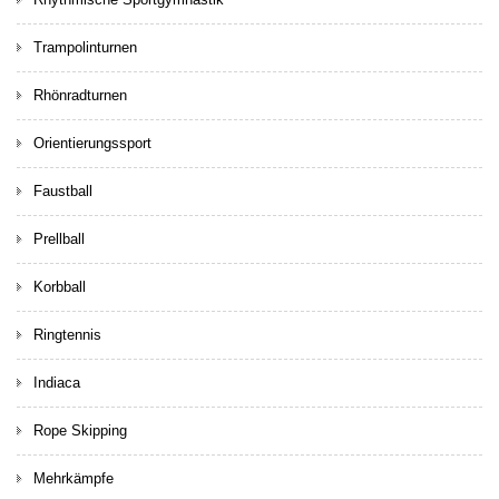
Trampolinturnen
Rhönradturnen
Orientierungssport
Faustball
Prellball
Korbball
Ringtennis
Indiaca
Rope Skipping
Mehrkämpfe