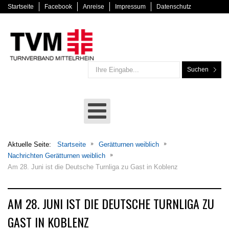
Startseite
Facebook
Anreise
Impressum
Datenschutz
Suchen
Aktuelle Seite:
Startseite
Gerätturnen weiblich
Nachrichten Gerätturnen weiblich
Am 28. Juni ist die Deutsche Turnliga zu Gast in Koblenz
AM 28. JUNI IST DIE DEUTSCHE TURNLIGA ZU
GAST IN KOBLENZ