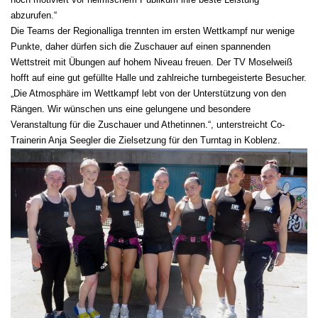
abzurufen.“
Die Teams der Regionalliga trennten im ersten Wettkampf nur wenige
Punkte, daher dürfen sich die Zuschauer auf einen spannenden
Wettstreit mit Übungen auf hohem Niveau freuen. Der TV Moselweiß
hofft auf eine gut gefüllte Halle und zahlreiche turnbegeisterte Besucher.
„Die Atmosphäre im Wettkampf lebt von der Unterstützung von den
Rängen. Wir wünschen uns eine gelungene und besondere
Veranstaltung für die Zuschauer und Athetinnen.“, unterstreicht Co-
Trainerin Anja Seegler die Zielsetzung für den Turntag in Koblenz.