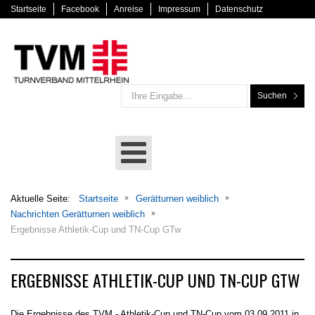
Startseite
Facebook
Anreise
Impressum
Datenschutz
Suchen
Aktuelle Seite:
Startseite
Gerätturnen weiblich
Nachrichten Gerätturnen weiblich
Ergebnisse Athletik-Cup und TN-Cup GTw
ERGEBNISSE ATHLETIK-CUP UND TN-CUP GTW
Die Ergebnisse des TVM - Athletik-Cup und TN-Cup vom 03.09.2011 in