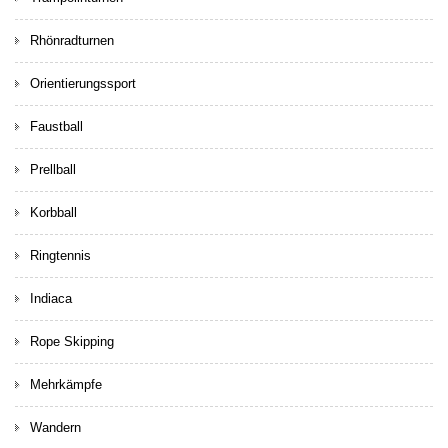
Rhönradturnen
Orientierungssport
Faustball
Prellball
Korbball
Ringtennis
Indiaca
Rope Skipping
Mehrkämpfe
Wandern