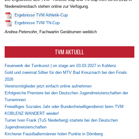
Niederwörresbach stehen online zur Verfügung.
Ergebnisse TVM Athletik-Cup
Ergebnisse TVM TN-Cup
Andrea Petersohn
, Fachwartin Gerätturnen weiblich
TVM AKTUELL
Feuerwerk der Turnkunst | on stage am 03.03.2027 in Koblenz
Gold und zweimal Silber für den MTV Bad Kreuznach bei den Finals
2026
Vereinsmitglieder jetzt einfach online aufnehmen
Erfolgreiche Premiere bei den Deutschen Jugendmeisterschaften der
Turnerinnen
Freiwilliges Soziales Jahr oder Bundesfreiwilligendienst beim TVM
KOBLENZ WANDERT wieder!
Turner Iven Frank (TuS Niederberg) startete bei den Deutschen
Jugendmeisterschaften
Kirchener Faustballermänner holen Punkte in Dörnberg