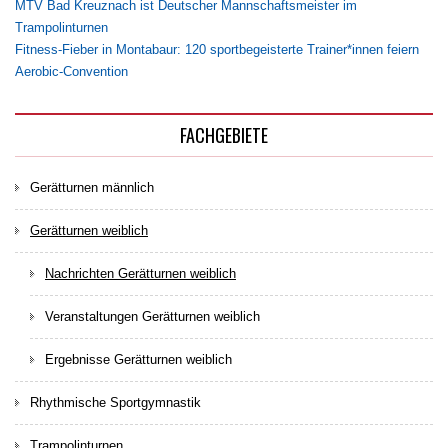
MTV Bad Kreuznach ist Deutscher Mannschaftsmeister im
Trampolinturnen
Fitness-Fieber in Montabaur: 120 sportbegeisterte Trainer*innen feiern
Aerobic-Convention
FACHGEBIETE
Gerätturnen männlich
Gerätturnen weiblich
Nachrichten Gerätturnen weiblich
Veranstaltungen Gerätturnen weiblich
Ergebnisse Gerätturnen weiblich
Rhythmische Sportgymnastik
Trampolinturnen