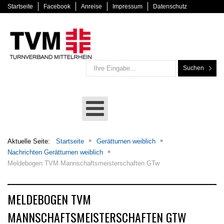
Startseite
Facebook
Anreise
Impressum
Datenschutz
Suchen
Aktuelle Seite:
Startseite
Gerätturnen weiblich
Nachrichten Gerätturnen weiblich
Meldebogen TVM Mannschaftsmeisterschaften GTw
MELDEBOGEN TVM
MANNSCHAFTSMEISTERSCHAFTEN GTW