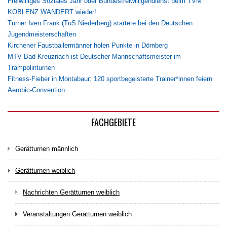
Freiwilliges Soziales Jahr oder Bundesfreiwilligendienst beim TVM
KOBLENZ WANDERT wieder!
Turner Iven Frank (TuS Niederberg) startete bei den Deutschen
Jugendmeisterschaften
Kirchener Faustballermänner holen Punkte in Dörnberg
MTV Bad Kreuznach ist Deutscher Mannschaftsmeister im
Trampolinturnen
Fitness-Fieber in Montabaur: 120 sportbegeisterte Trainer*innen feiern
Aerobic-Convention
FACHGEBIETE
Gerätturnen männlich
Gerätturnen weiblich
Nachrichten Gerätturnen weiblich
Veranstaltungen Gerätturnen weiblich