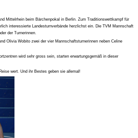
nd Mittelrhein beim Bärchenpokal in Berlin. Zum Traditionswettkampf für
hrlich interessierte Landesturnverbände herzlichst ein. Die TVM Mannschaft
der der Turnerinnen.
und Olivia Wobito zwei der vier Mannschaftsturnerinnen neben Celine
zentren wird sehr gross sein, starten erwartungsgemäß in dieser
Reise wert. Und ihr Bestes geben sie allemal!