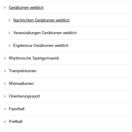
Gerätturnen weiblich
Nachrichten Gerätturnen weiblich
Veranstaltungen Gerätturnen weiblich
Ergebnisse Gerätturnen weiblich
Rhythmische Sportgymnastik
Trampolinturnen
Rhönradturnen
Orientierungssport
Faustball
Prellball