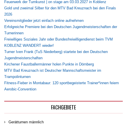
Feuerwerk der Turnkunst | on stage am 03.03.2027 in Koblenz
Gold und zweimal Silber für den MTV Bad Kreuznach bei den Finals
2026
Vereinsmitglieder jetzt einfach online aufnehmen
Erfolgreiche Premiere bei den Deutschen Jugendmeisterschaften der
Turnerinnen
Freiwilliges Soziales Jahr oder Bundesfreiwilligendienst beim TVM
KOBLENZ WANDERT wieder!
Turner Iven Frank (TuS Niederberg) startete bei den Deutschen
Jugendmeisterschaften
Kirchener Faustballermänner holen Punkte in Dörnberg
MTV Bad Kreuznach ist Deutscher Mannschaftsmeister im
Trampolinturnen
Fitness-Fieber in Montabaur: 120 sportbegeisterte Trainer*innen feiern
Aerobic-Convention
FACHGEBIETE
Gerätturnen männlich