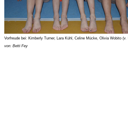
Vorfreude bei: Kimberly Turner, Lara Kühl, Celine Mücke, Olivia Wobito (v. l.
von: Betti Fey