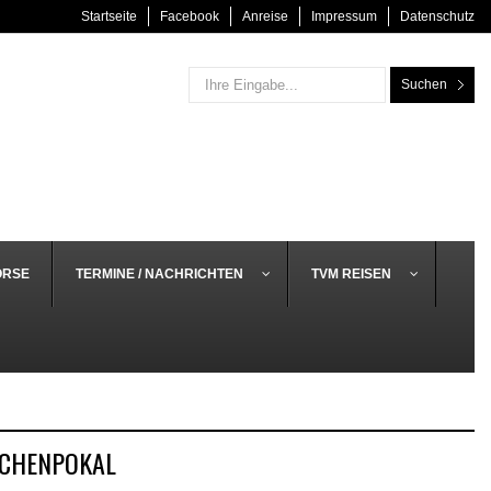
Startseite
Facebook
Anreise
Impressum
Datenschutz
Suchen
ÖRSE
TERMINE / NACHRICHTEN
TVM REISEN
RCHENPOKAL