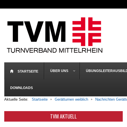
ÜBER UNS
ÜBUNGSLEITERAUSBIL
STARTSEITE
DOWNLOADS
Aktuelle Seite:
Startseite
Gerätturnen weiblich
Nachrichten Gerätt
TVM AKTUELL