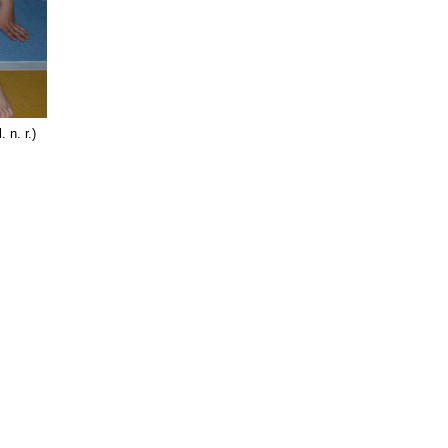
 n. r.)