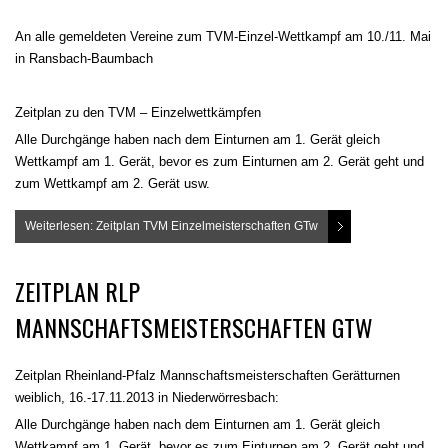
An alle gemeldeten Vereine zum TVM-Einzel-Wettkampf am 10./11. Mai
in Ransbach-Baumbach
Zeitplan zu den TVM – Einzelwettkämpfen
Alle Durchgänge haben nach dem Einturnen am 1. Gerät gleich
Wettkampf am 1. Gerät, bevor es zum Einturnen am 2. Gerät geht und
zum Wettkampf am 2. Gerät usw.
Weiterlesen: Zeitplan TVM Einzelmeisterschaften GTw
ZEITPLAN RLP
MANNSCHAFTSMEISTERSCHAFTEN GTW
Zeitplan Rheinland-Pfalz Mannschaftsmeisterschaften Gerätturnen
weiblich, 16.-17.11.2013 in Niederwörresbach:
Alle Durchgänge haben nach dem Einturnen am 1. Gerät gleich
Wettkampf am 1. Gerät, bevor es zum Einturnen am 2. Gerät geht und