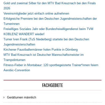
Gold und zweimal Silber für den MTV Bad Kreuznach bei den Finals
2026
Vereinsmitglieder jetzt einfach online aufnehmen
Erfolgreiche Premiere bei den Deutschen Jugendmeisterschaften der
Turnerinnen
Freiwilliges Soziales Jahr oder Bundesfreiwilligendienst beim TVM
KOBLENZ WANDERT wieder!
Turner Iven Frank (TuS Niederberg) startete bei den Deutschen
Jugendmeisterschaften
Kirchener Faustballermänner holen Punkte in Dörnberg
MTV Bad Kreuznach ist Deutscher Mannschaftsmeister im
Trampolinturnen
Fitness-Fieber in Montabaur: 120 sportbegeisterte Trainer*innen feiern
Aerobic-Convention
FACHGEBIETE
Gerätturnen männlich