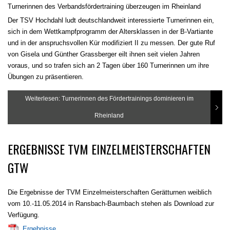
Turnerinnen des Verbandsfördertraining überzeugen im Rheinland
Der TSV Hochdahl ludt deutschlandweit interessierte Turnerinnen ein,
sich in dem Wettkampfprogramm der Altersklassen in der B-Vartiante
und in der anspruchsvollen Kür modifiziert II zu messen. Der gute Ruf
von Gisela und Günther Grassberger eilt ihnen seit vielen Jahren
voraus, und so trafen sich an 2 Tagen über 160 Turnerinnen um ihre
Übungen zu präsentieren.
Weiterlesen: Turnerinnen des Fördertrainings dominieren im
Rheinland
ERGEBNISSE TVM EINZELMEISTERSCHAFTEN
GTW
Die Ergebnisse der TVM Einzelmeisterschaften Gerätturnen weiblich
vom 10.-11.05.2014 in Ransbach-Baumbach stehen als Download zur
Verfügung.
Ergebnisse