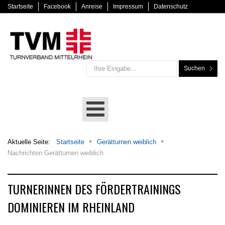
Startseite
Facebook
Anreise
Impressum
Datenschutz
Suchen
Aktuelle Seite:
Startseite
Gerätturnen weiblich
Nachrichten Gerätturnen weiblich
TURNERINNEN DES FÖRDERTRAININGS
DOMINIEREN IM RHEINLAND