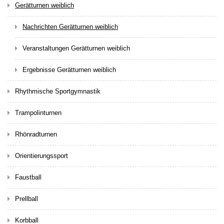
Gerätturnen weiblich
Nachrichten Gerätturnen weiblich
Veranstaltungen Gerätturnen weiblich
Ergebnisse Gerätturnen weiblich
Rhythmische Sportgymnastik
Trampolinturnen
Rhönradturnen
Orientierungssport
Faustball
Prellball
Korbball