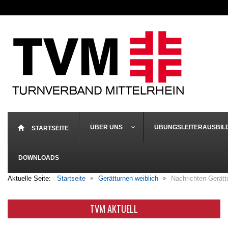
ÜBER UNS
ÜBUNGSLEITERAUSBIL
STARTSEITE
DOWNLOADS
Aktuelle Seite:
Startseite
Gerätturnen weiblich
Nachrichten Gerätt
TVM AKTUELL