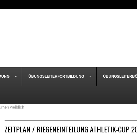
DUNG
ÜBUNGSLEITERFORTBILDUNG
ÜBUNGSLEITERB
urnen weiblich
ZEITPLAN / RIEGENEINTEILUNG ATHLETIK-CUP 2