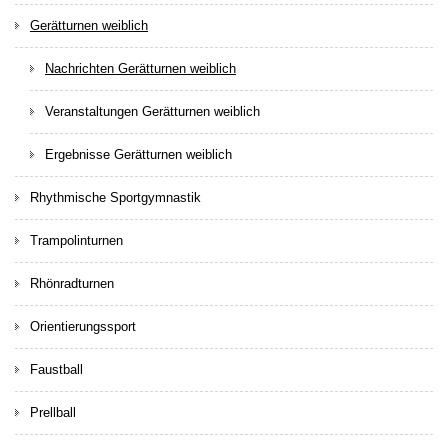
Gerätturnen weiblich
Nachrichten Gerätturnen weiblich
Veranstaltungen Gerätturnen weiblich
Ergebnisse Gerätturnen weiblich
Rhythmische Sportgymnastik
Trampolinturnen
Rhönradturnen
Orientierungssport
Faustball
Prellball