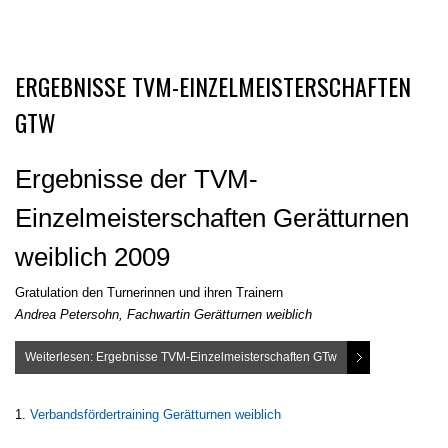
ERGEBNISSE TVM-EINZELMEISTERSCHAFTEN
GTW
Ergebnisse der TVM-
Einzelmeisterschaften Gerätturnen
weiblich 2009
Gratulation den Turnerinnen und ihren Trainern
Andrea Petersohn, Fachwartin Gerätturnen weiblich
Weiterlesen: Ergebnisse TVM-Einzelmeisterschaften GTw
Verbandsfördertraining Gerätturnen weiblich