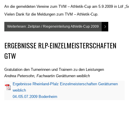
An die gemeldeten Vereine zum TVM – Athletik-Cup am 5.9.2009 in Löf „S
Vielen Dank für die Meldungen zum TVM – Athletik-Cup.
Weiterlesen: Zeitplan / Riegeneinteilung Athletik-Cup 2009
ERGEBNISSE RLP-EINZELMEISTERSCHAFTEN
GTW
Gratulation den Turnerinnen und Trainern zu den Leistungen
Andrea Petersohn, Fachwartin Gerätturnen weiblich
Ergebnisse Rheinland-Pfalz Einzelmeisterschaften Gerätturnen
weiblich
04./05.07.2009 Bodenheim