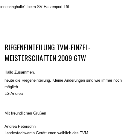
onnenringhalle“ beim SV Hatzenport-Löf
RIEGENEINTEILUNG TVM-EINZEL-
MEISTERSCHAFTEN 2009 GTW
Hallo Zusammen,
heute die Riegeneinteilung. Kleine Änderungen sind wie immer noch
möglich.
LG Andrea
--
Mit freundlichen Grüßen
Andrea Petersohn
Landesfachwartin Gerätturnen weiblich des TVM