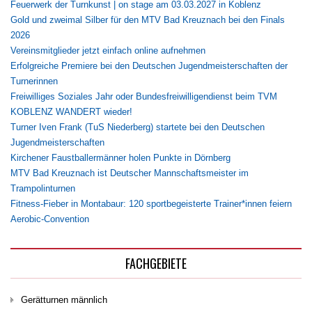
Feuerwerk der Turnkunst | on stage am 03.03.2027 in Koblenz
Gold und zweimal Silber für den MTV Bad Kreuznach bei den Finals
2026
Vereinsmitglieder jetzt einfach online aufnehmen
Erfolgreiche Premiere bei den Deutschen Jugendmeisterschaften der
Turnerinnen
Freiwilliges Soziales Jahr oder Bundesfreiwilligendienst beim TVM
KOBLENZ WANDERT wieder!
Turner Iven Frank (TuS Niederberg) startete bei den Deutschen
Jugendmeisterschaften
Kirchener Faustballermänner holen Punkte in Dörnberg
MTV Bad Kreuznach ist Deutscher Mannschaftsmeister im
Trampolinturnen
Fitness-Fieber in Montabaur: 120 sportbegeisterte Trainer*innen feiern
Aerobic-Convention
FACHGEBIETE
Gerätturnen männlich