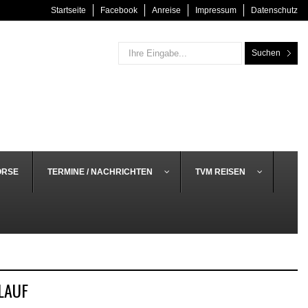
Startseite
Facebook
Anreise
Impressum
Datenschutz
Suchen
ÖRSE
TERMINE / NACHRICHTEN
TVM REISEN
LAUF