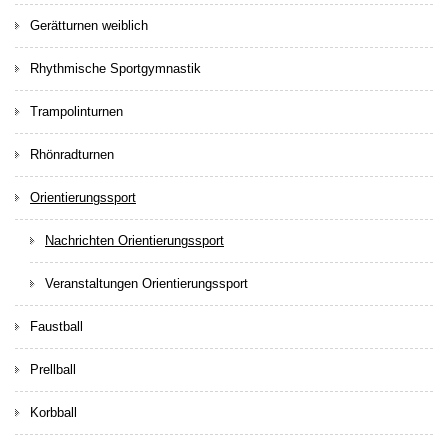
Gerätturnen weiblich
Rhythmische Sportgymnastik
Trampolinturnen
Rhönradturnen
Orientierungssport
Nachrichten Orientierungssport
Veranstaltungen Orientierungssport
Faustball
Prellball
Korbball