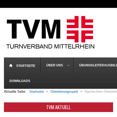
ÜBER UNS
ÜBUNGSLEITERAUSBIL
STARTSEITE
DOWNLOADS
Aktuelle Seite:
Startseite
Orientierungssport
Nachrichten Orientie
TVM AKTUELL