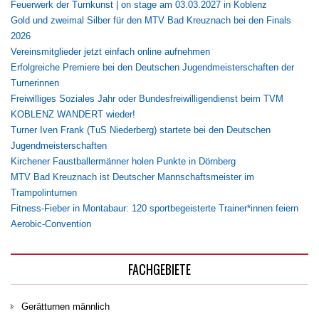
Feuerwerk der Turnkunst | on stage am 03.03.2027 in Koblenz
Gold und zweimal Silber für den MTV Bad Kreuznach bei den Finals
2026
Vereinsmitglieder jetzt einfach online aufnehmen
Erfolgreiche Premiere bei den Deutschen Jugendmeisterschaften der
Turnerinnen
Freiwilliges Soziales Jahr oder Bundesfreiwilligendienst beim TVM
KOBLENZ WANDERT wieder!
Turner Iven Frank (TuS Niederberg) startete bei den Deutschen
Jugendmeisterschaften
Kirchener Faustballermänner holen Punkte in Dörnberg
MTV Bad Kreuznach ist Deutscher Mannschaftsmeister im
Trampolinturnen
Fitness-Fieber in Montabaur: 120 sportbegeisterte Trainer*innen feiern
Aerobic-Convention
FACHGEBIETE
Gerätturnen männlich