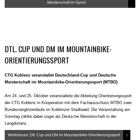
Meisterschaft im Sprint
DTL. CUP UND DM IM MOUNTAINBIKE-
ORIENTIERUNGSSPORT
CTG Koblenz veranstaltet Deutschland-Cup und Deutsche
Meisterschaft im Mountainbike-Orientierungssport (MTBO)
Am 24. und 25. Oktober veranstaltete die Abteilung Orientierungssport
der CTG Koblenz in Kooperation mit dem Fachausschuss MTBO zwei
Bundesranglistenläufe im Koblenzer Stadtwald. Die Veranstaltung am
Sonntag zählte dabei sogar als Deutsche Meisterschaft in der
Langdistanz.
Weiterlesen: Dtl. Cup und DM im Mountainbike-Orientierungssport