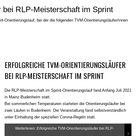
r bei RLP-Meisterschaft im Sprint
t-Orientierungslauf, bei der die folgenden TVM-Orientierungsläufer/innen
ERFOLGREICHE TVM-ORIENTIERUNGSLÄUFER
BEI RLP-MEISTERSCHAFT IM SPRINT
Die RLP-Meisterschaft im Sprint-Orientierungslauf fand Anfang Juli 2021
in Mainz-Budenheim statt.
Bei sommerlichen Temperaturen starteten die Orientierungsläufer bei
zwei Läufen in Budenheim. Die Veranstaltung fand selbstverständlich
unter Einhaltung der speziellen Corona-Regeln statt.
Weiterlesen: Erfolgreiche TVM-Orientierungsläufer bei RLP-