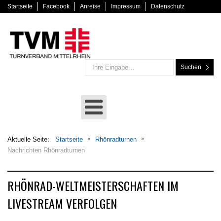
Startseite
Facebook
Anreise
Impressum
Datenschutz
Suchen
Aktuelle Seite:
Startseite
Rhönradturnen
Nachrichten Rhönradturnen
RHÖNRAD-WELTMEISTERSCHAFTEN IM
LIVESTREAM VERFOLGEN