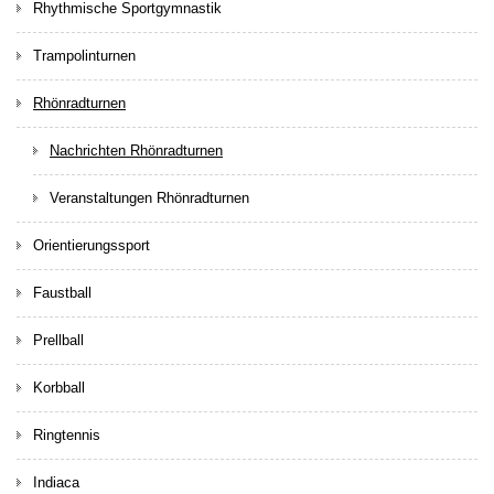
Rhythmische Sportgymnastik
Trampolinturnen
Rhönradturnen
Nachrichten Rhönradturnen
Veranstaltungen Rhönradturnen
Orientierungssport
Faustball
Prellball
Korbball
Ringtennis
Indiaca