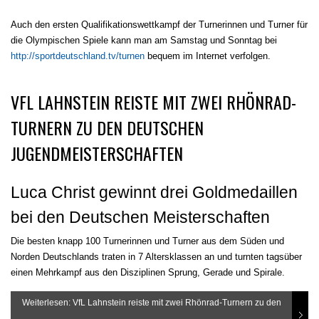
Auch den ersten Qualifikationswettkampf der Turnerinnen und Turner für
die Olympischen Spiele kann man am Samstag und Sonntag bei
http://sportdeutschland.tv/turnen
bequem im Internet verfolgen.
VFL LAHNSTEIN REISTE MIT ZWEI RHÖNRAD-
TURNERN ZU DEN DEUTSCHEN
JUGENDMEISTERSCHAFTEN
Luca Christ gewinnt drei Goldmedaillen
bei den Deutschen Meisterschaften
Die besten knapp 100 Turnerinnen und Turner aus dem Süden und
Norden Deutschlands traten in 7 Altersklassen an und turnten tagsüber
einen Mehrkampf aus den Disziplinen Sprung, Gerade und Spirale.
Weiterlesen: VfL Lahnstein reiste mit zwei Rhönrad-Turnern zu den