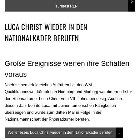
Turnfest RLP
LUCA CHRIST WIEDER IN DEN
NATIONALKADER BERUFEN
Große Ereignisse werfen ihre Schatten
voraus
Nach seinen erfolgreichen Auftritten bei den WM-
Qualifikationswettkämpfen in Hamburg und Marburg war die Freude für
den Rhönradturner Luca Christ vom VfL Lahnstein riesig. Auch in
diesem Jahr konnte Luca mit seinen turnerischen Fähigkeiten
überzeugen und wurde zum dritten Mal in Folge in die
Nationalmannschaft der Rhönradturner berufen.
Weiterlesen: Luca Christ wieder in den Nationalkader berufen