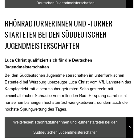
Deutschen Jugendmeisterschaften
RHÖNRADTURNERINNEN UND -TURNER
STARTETEN BEI DEN SÜDDEUTSCHEN
JUGENDMEISTERSCHAFTEN
Luca Christ qualifiziert sich für die Deutschen
Jugendmeisterschaften
Bei den Süddeutschen Jugendmeisterschaften im unterfränkischen
Estenfeld bei Würzburg überzeugte Luca Christ vom VfL Lahnstein das
Kampfgericht mit einem sauber geturnten Salto gestreckt mit
eineinhalbfacher Schraube vom rollenden Rad. Er sprang damit nicht
nur seinen bisherigen höchsten Schwierigkeitswert, sondern auch die
höchste Sprungwertung des Tages.
Weiterlesen: Rhönradturnerinnen und -turner starteten bei den
Süddeutschen Jugendmeisterschaften