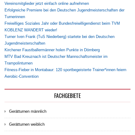
Vereinsmitglieder jetzt einfach online aufnehmen
Erfolgreiche Premiere bei den Deutschen Jugendmeisterschaften der
Turnerinnen
Freiwilliges Soziales Jahr oder Bundesfreiwilligendienst beim TVM
KOBLENZ WANDERT wieder!
Turner Iven Frank (TuS Niederberg) startete bei den Deutschen
Jugendmeisterschaften
Kirchener Faustballermänner holen Punkte in Dörnberg
MTV Bad Kreuznach ist Deutscher Mannschaftsmeister im
Trampolinturnen
Fitness-Fieber in Montabaur: 120 sportbegeisterte Trainer*innen feiern
Aerobic-Convention
FACHGEBIETE
Gerätturnen männlich
Gerätturnen weiblich