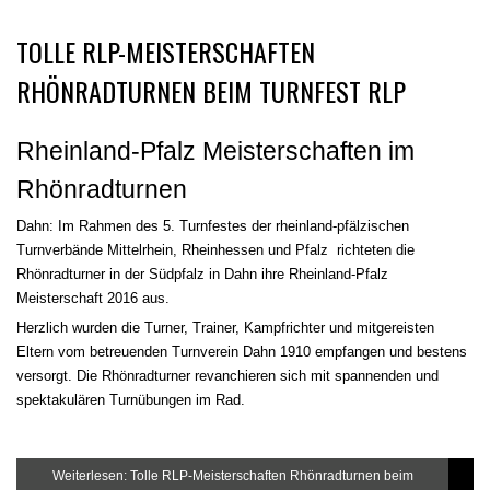
TOLLE RLP-MEISTERSCHAFTEN
RHÖNRADTURNEN BEIM TURNFEST RLP
Rheinland-Pfalz Meisterschaften im
Rhönradturnen
Dahn: Im Rahmen des 5. Turnfestes der rheinland-pfälzischen
Turnverbände Mittelrhein, Rheinhessen und Pfalz richteten die
Rhönradturner in der Südpfalz in Dahn ihre Rheinland-Pfalz
Meisterschaft 2016 aus.
Herzlich wurden die Turner, Trainer, Kampfrichter und mitgereisten
Eltern vom betreuenden Turnverein Dahn 1910 empfangen und bestens
versorgt. Die Rhönradturner revanchieren sich mit spannenden und
spektakulären Turnübungen im Rad.
Weiterlesen: Tolle RLP-Meisterschaften Rhönradturnen beim