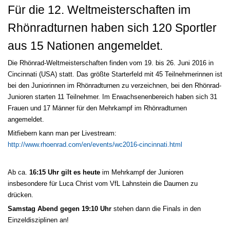
Für die 12. Weltmeisterschaften im
Rhönradturnen haben sich 120 Sportler
aus 15 Nationen angemeldet.
Die Rhönrad-Weltmeisterschaften finden vom 19. bis 26. Juni 2016 in
Cincinnati (USA) statt. Das größte Starterfeld mit 45 Teilnehmerinnen ist
bei den Juniorinnen im Rhönradturnen zu verzeichnen, bei den Rhönrad-
Junioren starten 11 Teilnehmer. Im Erwachsenenbereich haben sich 31
Frauen und 17 Männer für den Mehrkampf im Rhönradturnen
angemeldet.
Mitfiebern kann man per Livestream:
http://www.rhoenrad.com/en/events/wc2016-cincinnati.html
Ab ca.
16:15 Uhr gilt es heute
im Mehrkampf der Junioren
insbesondere für Luca Christ vom VfL Lahnstein die Daumen zu
drücken.
Samstag Abend gegen 19:10 Uhr
stehen dann die Finals in den
Einzeldisziplinen an!