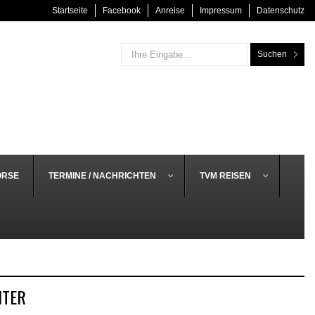
Startseite
Facebook
Anreise
Impressum
Datenschutz
Suchen
ÖRSE
TERMINE / NACHRICHTEN
TVM REISEN
NTER