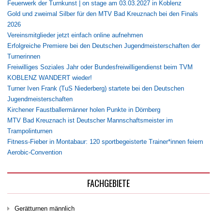
Feuerwerk der Turnkunst | on stage am 03.03.2027 in Koblenz
Gold und zweimal Silber für den MTV Bad Kreuznach bei den Finals
2026
Vereinsmitglieder jetzt einfach online aufnehmen
Erfolgreiche Premiere bei den Deutschen Jugendmeisterschaften der
Turnerinnen
Freiwilliges Soziales Jahr oder Bundesfreiwilligendienst beim TVM
KOBLENZ WANDERT wieder!
Turner Iven Frank (TuS Niederberg) startete bei den Deutschen
Jugendmeisterschaften
Kirchener Faustballermänner holen Punkte in Dörnberg
MTV Bad Kreuznach ist Deutscher Mannschaftsmeister im
Trampolinturnen
Fitness-Fieber in Montabaur: 120 sportbegeisterte Trainer*innen feiern
Aerobic-Convention
FACHGEBIETE
Gerätturnen männlich