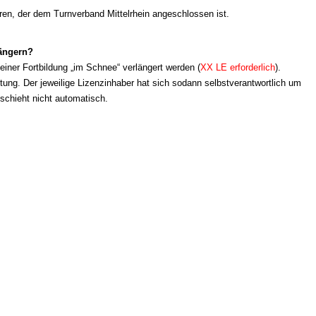
en, der dem Turnverband Mittelrhein angeschlossen ist.
längern?
 einer Fortbildung „im Schnee“ verlängert werden (
XX LE erforderlich
).
tung. Der jeweilige Lizenzinhaber hat sich sodann selbstverantwortlich um
schieht nicht automatisch.