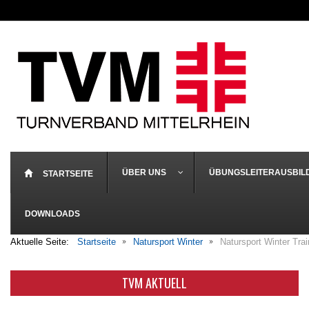
ÜBER UNS
ÜBUNGSLEITERAUSBIL
STARTSEITE
DOWNLOADS
Aktuelle Seite:
Startseite
Natursport Winter
Natursport Winter Trai
TVM AKTUELL