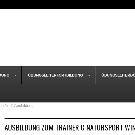
DUNG
ÜBUNGSLEITERFORTBILDUNG
ÜBUNGSLEITERB
ner*in C Ausbildung
AUSBILDUNG ZUM TRAINER C NATURSPORT WI