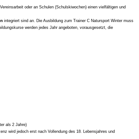
rer Vereinsarbeit oder an Schulen (Schulskiwochen) einen vielfältigen und
en
integriert sind an. Die Ausbildung zum Trainer C Natursport Winter muss
bildungskurse werden jedes Jahr angeboten, vorausgesetzt, die
er als 2 Jahre)
zenz wird jedoch erst nach Vollendung des 18. Lebensjahres und