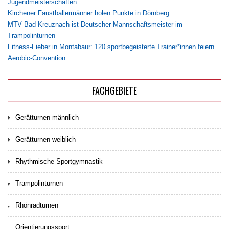
Jugendmeisterschaften
Kirchener Faustballermänner holen Punkte in Dörnberg
MTV Bad Kreuznach ist Deutscher Mannschaftsmeister im
Trampolinturnen
Fitness-Fieber in Montabaur: 120 sportbegeisterte Trainer*innen feiern
Aerobic-Convention
FACHGEBIETE
Gerätturnen männlich
Gerätturnen weiblich
Rhythmische Sportgymnastik
Trampolinturnen
Rhönradturnen
Orientierungssport