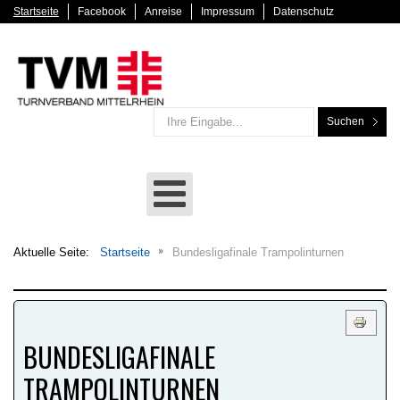
Startseite
Facebook
Anreise
Impressum
Datenschutz
Suchen
Aktuelle Seite:
Startseite
Bundesligafinale Trampolinturnen
BUNDESLIGAFINALE
TRAMPOLINTURNEN