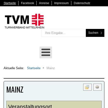
Startseite
Facebook
Anreise
Impressum
Datenschutz
Suchen
Aktuelle Seite:
Startseite
Mainz
MAINZ
Veranstaltungsort