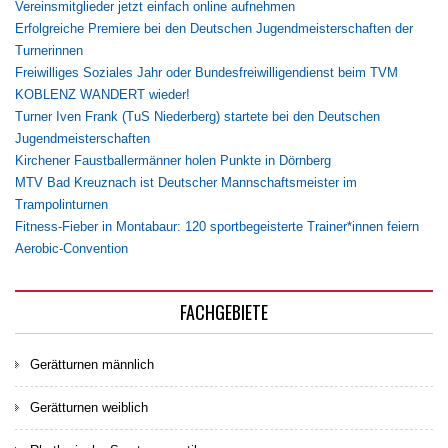
Vereinsmitglieder jetzt einfach online aufnehmen
Erfolgreiche Premiere bei den Deutschen Jugendmeisterschaften der
Turnerinnen
Freiwilliges Soziales Jahr oder Bundesfreiwilligendienst beim TVM
KOBLENZ WANDERT wieder!
Turner Iven Frank (TuS Niederberg) startete bei den Deutschen
Jugendmeisterschaften
Kirchener Faustballermänner holen Punkte in Dörnberg
MTV Bad Kreuznach ist Deutscher Mannschaftsmeister im
Trampolinturnen
Fitness-Fieber in Montabaur: 120 sportbegeisterte Trainer*innen feiern
Aerobic-Convention
FACHGEBIETE
Gerätturnen männlich
Gerätturnen weiblich