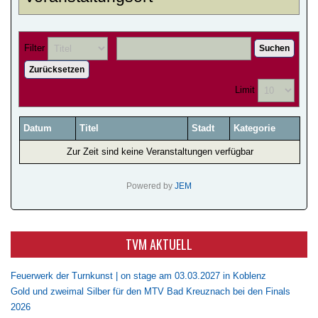
Filter
Suchen
Zurücksetzen
Limit
Datum
Titel
Stadt
Kategorie
Zur Zeit sind keine Veranstaltungen verfügbar
Powered by
JEM
TVM AKTUELL
Feuerwerk der Turnkunst | on stage am 03.03.2027 in Koblenz
Gold und zweimal Silber für den MTV Bad Kreuznach bei den Finals
2026