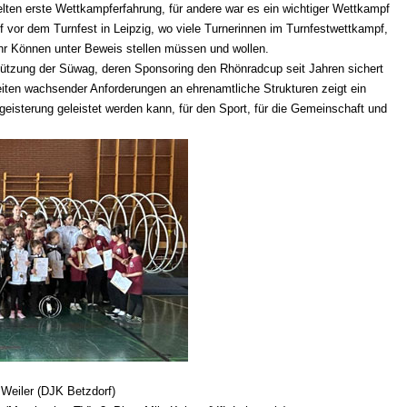
lten erste Wettkampferfahrung, für andere war es ein wichtiger Wettkampf
f vor dem Turnfest in Leipzig, wo viele Turnerinnen im Turnfestwettkampf,
r Können unter Beweis stellen müssen und wollen.
tützung der Süwag, deren Sponsoring den Rhönradcup seit Jahren sichert
eiten wachsender Anforderungen an ehrenamtliche Strukturen zeigt ein
sterung geleistet werden kann, für den Sport, für die Gemeinschaft und
 Weiler (DJK Betzdorf)