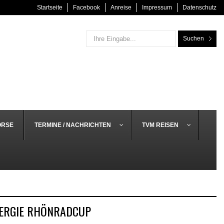
Startseite
Facebook
Anreise
Impressum
Datenschutz
Suchen
ÖRSE
TERMINE / NACHRICHTEN
TVM REISEN
NERGIE RHÖNRADCUP