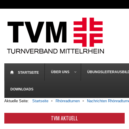
ÜBER UNS
ÜBUNGSLEITERAUSBIL
STARTSEITE
DOWNLOADS
Aktuelle Seite:
Startseite
Rhönradturnen
Nachrichten Rhönradturn
TVM AKTUELL