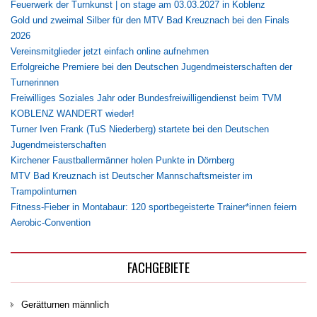
Feuerwerk der Turnkunst | on stage am 03.03.2027 in Koblenz
Gold und zweimal Silber für den MTV Bad Kreuznach bei den Finals
2026
Vereinsmitglieder jetzt einfach online aufnehmen
Erfolgreiche Premiere bei den Deutschen Jugendmeisterschaften der
Turnerinnen
Freiwilliges Soziales Jahr oder Bundesfreiwilligendienst beim TVM
KOBLENZ WANDERT wieder!
Turner Iven Frank (TuS Niederberg) startete bei den Deutschen
Jugendmeisterschaften
Kirchener Faustballermänner holen Punkte in Dörnberg
MTV Bad Kreuznach ist Deutscher Mannschaftsmeister im
Trampolinturnen
Fitness-Fieber in Montabaur: 120 sportbegeisterte Trainer*innen feiern
Aerobic-Convention
FACHGEBIETE
Gerätturnen männlich