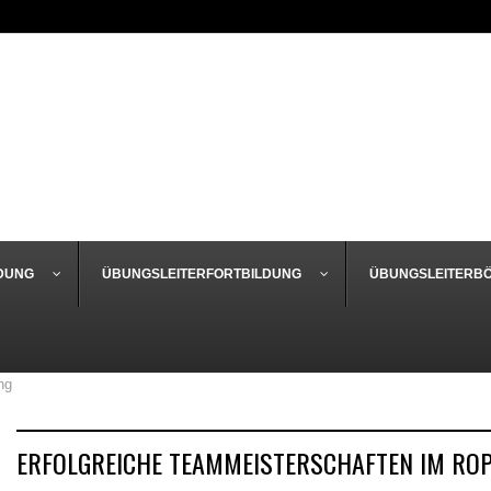
DUNG
ÜBUNGSLEITERFORTBILDUNG
ÜBUNGSLEITERB
ng
ERFOLGREICHE TEAMMEISTERSCHAFTEN IM ROP