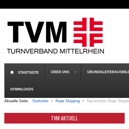
ÜBER UNS
ÜBUNGSLEITERAUSBIL
STARTSEITE
DOWNLOADS
Aktuelle Seite:
Startseite
Rope Skipping
Nachrichten Rope Skippi
TVM AKTUELL