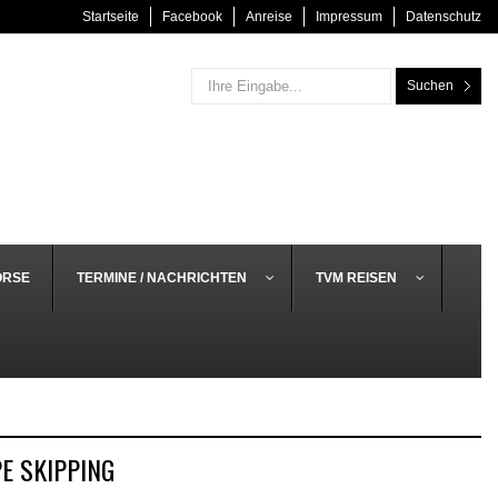
Startseite
Facebook
Anreise
Impressum
Datenschutz
Suchen
ÖRSE
TERMINE / NACHRICHTEN
TVM REISEN
E SKIPPING