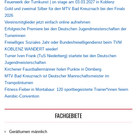
Feuerwerk der Turnkunst | on stage am 03.03.2027 in Koblenz
Gold und zweimal Silber für den MTV Bad Kreuznach bei den Finals
2026
Vereinsmitglieder jetzt einfach online aufnehmen
Erfolgreiche Premiere bei den Deutschen Jugendmeisterschaften der
Turnerinnen
Freiwilliges Soziales Jahr oder Bundesfreiwilligendienst beim TVM
KOBLENZ WANDERT wieder!
Turner Iven Frank (TuS Niederberg) startete bei den Deutschen
Jugendmeisterschaften
Kirchener Faustballermänner holen Punkte in Dörnberg
MTV Bad Kreuznach ist Deutscher Mannschaftsmeister im
Trampolinturnen
Fitness-Fieber in Montabaur: 120 sportbegeisterte Trainer*innen feiern
Aerobic-Convention
FACHGEBIETE
Gerätturnen männlich