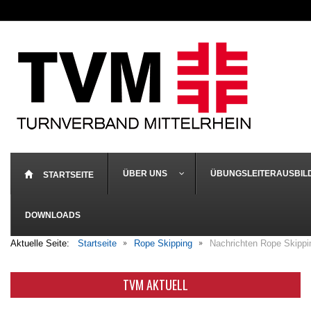
ÜBER UNS
ÜBUNGSLEITERAUSBIL
STARTSEITE
DOWNLOADS
Aktuelle Seite:
Startseite
Rope Skipping
Nachrichten Rope Skippi
TVM AKTUELL