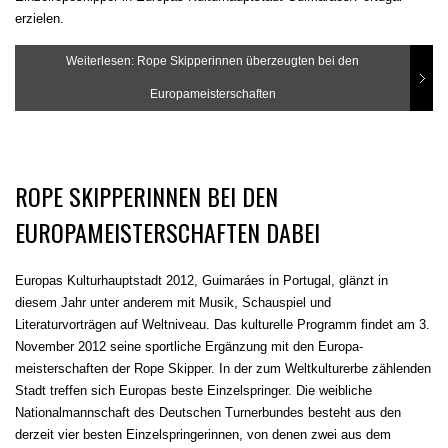
erzielen.
Weiterlesen: Rope Skipperinnen überzeugten bei den
Europameisterschaften
ROPE SKIPPERINNEN BEI DEN
EUROPAMEISTERSCHAFTEN DABEI
Europas Kulturhauptstadt 2012, Guimaráes in Portugal, glänzt in
diesem Jahr unter anderem mit Musik, Schauspiel und
Literaturvorträgen auf Weltniveau. Das kulturelle Programm findet am 3.
November 2012 seine sportliche Ergänzung mit den Europa­
meisterschaften der Rope Skipper. In der zum Weltkulturerbe zählenden
Stadt treffen sich Europas beste Einzelspringer. Die weibliche
Nationalmannschaft des Deutschen Turnerbundes besteht aus den
derzeit vier besten Einzelspringerinnen, von denen zwei aus dem