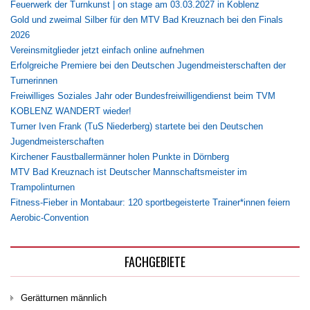
Feuerwerk der Turnkunst | on stage am 03.03.2027 in Koblenz
Gold und zweimal Silber für den MTV Bad Kreuznach bei den Finals
2026
Vereinsmitglieder jetzt einfach online aufnehmen
Erfolgreiche Premiere bei den Deutschen Jugendmeisterschaften der
Turnerinnen
Freiwilliges Soziales Jahr oder Bundesfreiwilligendienst beim TVM
KOBLENZ WANDERT wieder!
Turner Iven Frank (TuS Niederberg) startete bei den Deutschen
Jugendmeisterschaften
Kirchener Faustballermänner holen Punkte in Dörnberg
MTV Bad Kreuznach ist Deutscher Mannschaftsmeister im
Trampolinturnen
Fitness-Fieber in Montabaur: 120 sportbegeisterte Trainer*innen feiern
Aerobic-Convention
FACHGEBIETE
Gerätturnen männlich