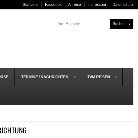
Startseite
Facebook
Anreise
Impressum
Datenschutz
Suchen
ÖRSE
TERMINE / NACHRICHTEN
TVM REISEN
RICHTUNG