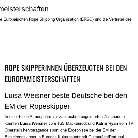
meisterschaften
r Europäischen Rope Skipping Organisation (ERSO) und die Vertreter des
ROPE SKIPPERINNEN ÜBERZEUGTEN BEI DEN
EUROPAMEISTERSCHAFTEN
Luisa Weisner beste Deutsche bei den
EM der Ropeskipper
In einer tollen Atmosphäre vor zahlreichen begeisterten Zuschauern
konnten
Luisa Weisner
vom TuS Mackenrodt und
Katrin Ryan
vom TV
Oberstein hervorragende sportliche Ergebnisse bei der EM der
Einzelropeskipper in Europas Kulturhauptstadt Guimaráes/Portugal