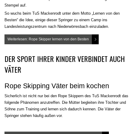
Stempel auf.
So wuchs beim TuS Mackenrodt unter dem Motto „Lernen von den
Besten“ die Idee, einige dieser Springer zu einem Camp ins
Landesleistungszentrum nach Niederwörresbach einzuladen.
Weiterlesen: Rope Skipper lernen von den Besten
DER SPORT IHRER KINDER VERBINDET AUCH
VÄTER
Rope Skipping Väter beim kochen
Sicherlich ist nicht nur bei den Rope Skippern des TuS Mackenrodt das
folgende Phänomen anzutreffen. Die Mütter begleiten ihre Töchter und
Söhne zum Training und lernen sich dadurch kennen. Die Väter der
Springer stehen häufig außen vor.