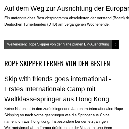
Auf dem Weg zur Ausrichtung der Europa
Ein umfangreiches Besuchsprogramm absolvierten der Vorstand (Board) de
Deutschen Turnerbundes (DTB) am vergangenen Wochenende.
Weiterlesen: Rope Skipper von der Nahe planen EM-Ausrichtung
ROPE SKIPPER LERNEN VON DEN BESTEN
Skip with friends goes international -
Erstes Internationale Camp mit
Weltklassespringer aus Hong Kong
Keine Nation ist in den zurückliegenden Jahren im internationalen Rope
Skipping so nach vorne gesprungen wie die Springer aus China,
namentlich aus Hong Kong. Insbesondere bei der letztjährigen
Weltmeisterschaft in Tampa drückten sie der Veranstaltung ihren